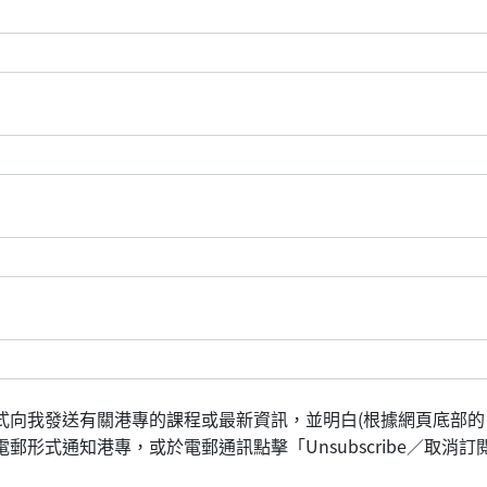
式向我發送有關港專的課程或最新資訊，並明白(根據網頁底部的
形式通知港專，或於電郵通訊點擊「Unsubscribe／取消訂閱