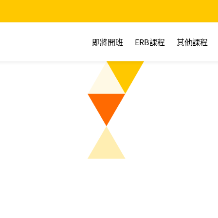
即將開班
ERB課程
其他課程