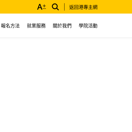
返回港專主網
報名方法
就業服務
關於我們
學院活動