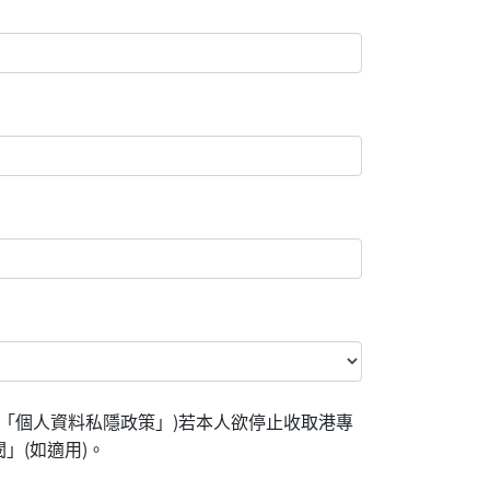
「個人資料私隱政策」)若本人欲停止收取港專
」(如適用)。