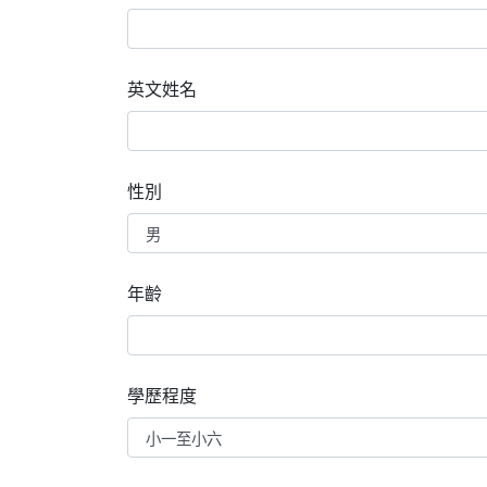
英文姓名
性別
年齡
學歷程度