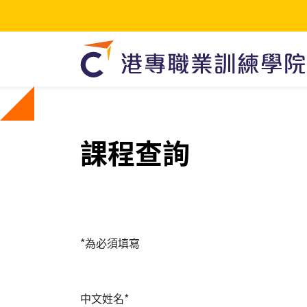
課程查詢
*為必須填寫
中文姓名*