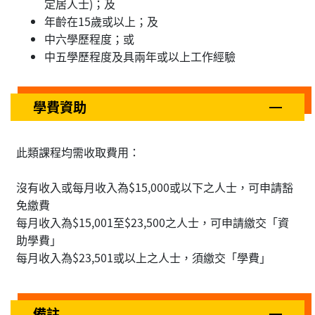
定居人士)；及
年齡在15歲或以上；及
中六學歷程度；或
中五學歷程度及具兩年或以上工作經驗
學費資助
此類課程均需收取費用：
沒有收入或每月收入為$15,000或以下之人士，可申請豁
免繳費
每月收入為$15,001至$23,500之人士，可申請繳交「資
助學費」
每月收入為$23,501或以上之人士，須繳交「學費」
備註