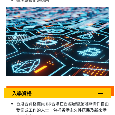
入學資格
香港合資格僱員 (即合法在香港居留並可無條件自由
受僱或工作的人士，包括香港永久性居民及新來港