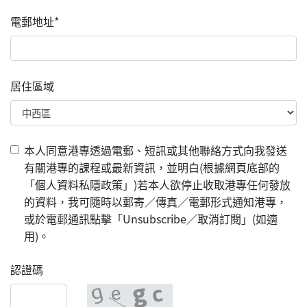
電郵地址*
居住區域
本人同意港專透過電郵、短訊或其他聯絡方式向我發送
有關港專的課程或最新資訊，並明白(根據網頁底部的
「個人資料私隱政策」)若本人欲停止收取港專任何發放
的資料，我可隨時以郵寄／傳真／電郵形式通知港專，
或於電郵通訊點擊「Unsubscribe／取消訂閱」(如適
用)。
認證碼