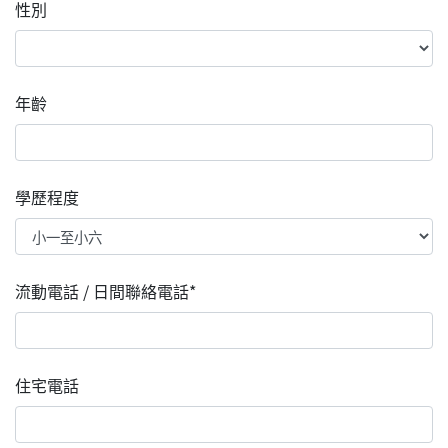
性別
年齡
學歷程度
流動電話 / 日間聯絡電話*
住宅電話