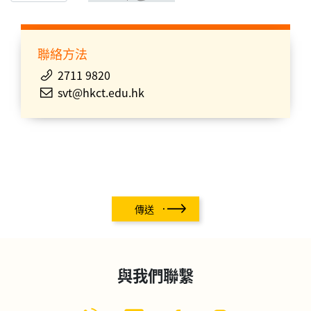
聯絡方法
2711 9820
svt@hkct.edu.hk
傳送
與我們聯繫