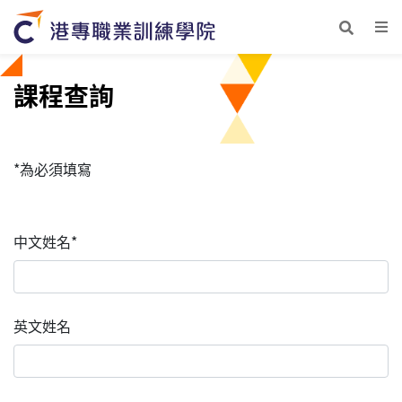
課程查詢
*為必須填寫
中文姓名*
英文姓名