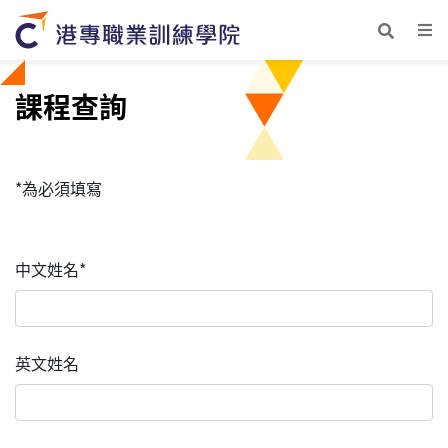
課程查詢
*為必須填寫
中文姓名*
英文姓名