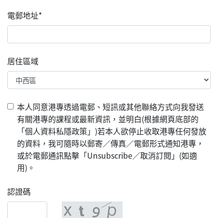
電郵地址*
居住區域
本人同意港專透過電郵、短訊或其他聯絡方式向我發送
有關港專的課程或最新資訊，並明白(根據網頁底部的
「個人資料私隱政策」)若本人欲停止收取港專任何發放
的資料，我可隨時以郵寄／傳真／電郵形式通知港專，
或於電郵通訊點擊「Unsubscribe／取消訂閱」(如適
用)。
認證碼