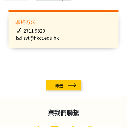
聯絡方法
2711 9820
svt@hkct.edu.hk
傳送
與我們聯繫