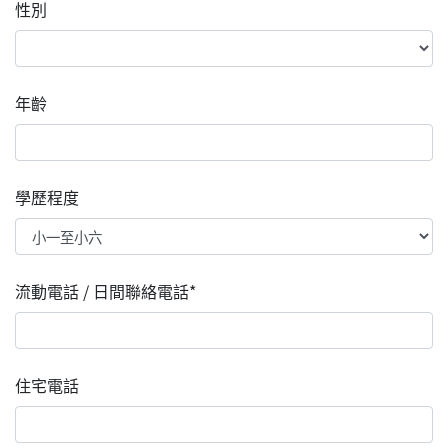
性別
年齡
學歷程度
流動電話 / 日間聯絡電話*
住宅電話