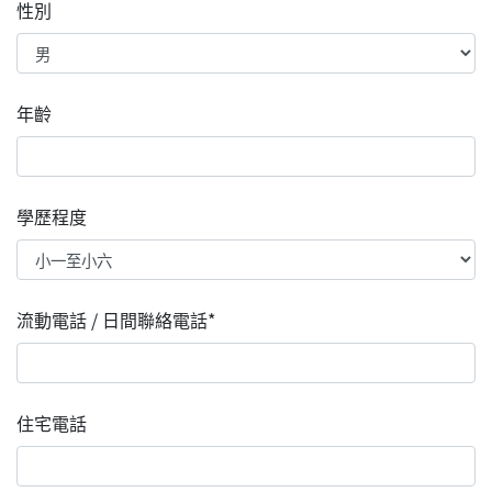
性別
年齡
學歷程度
流動電話 / 日間聯絡電話*
住宅電話