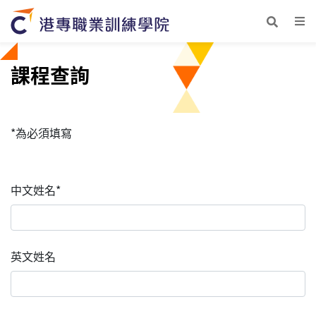
課程查詢
*為必須填寫
中文姓名*
英文姓名