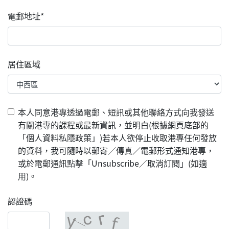
電郵地址*
居住區域
本人同意港專透過電郵、短訊或其他聯絡方式向我發送
有關港專的課程或最新資訊，並明白(根據網頁底部的
「個人資料私隱政策」)若本人欲停止收取港專任何發放
的資料，我可隨時以郵寄／傳真／電郵形式通知港專，
或於電郵通訊點擊「Unsubscribe／取消訂閱」(如適
用)。
認證碼