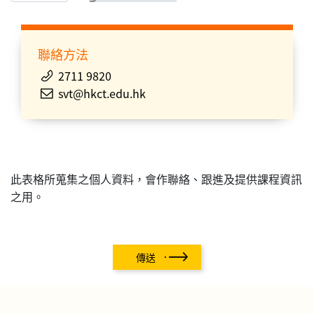
聯絡方法
2711 9820
svt@hkct.edu.hk
此表格所蒐集之個人資料，會作聯絡、跟進及提供課程資訊
之用。
傳送