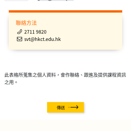
聯絡方法
2711 9820
svt@hkct.edu.hk
此表格所蒐集之個人資料，會作聯絡、跟進及提供課程資訊
之用。
傳送