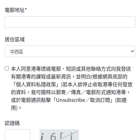
電郵地址*
居住區域
本人同意港專透過電郵、短訊或其他聯絡方式向我發送
有關港專的課程或最新資訊，並明白(根據網頁底部的
「個人資料私隱政策」)若本人欲停止收取港專任何發放
的資料，我可隨時以郵寄／傳真／電郵形式通知港專，
或於電郵通訊點擊「Unsubscribe／取消訂閱」(如適
用)。
認證碼