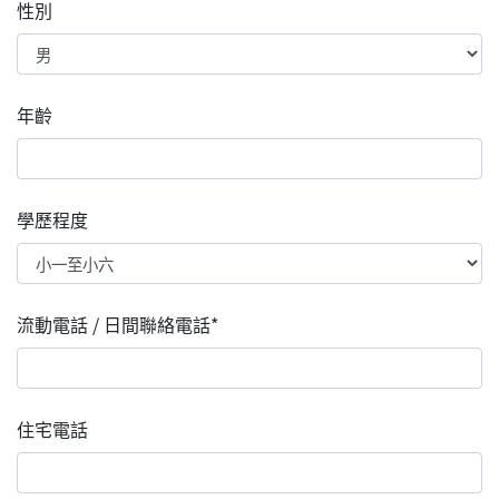
性別
年齡
學歷程度
流動電話 / 日間聯絡電話*
住宅電話