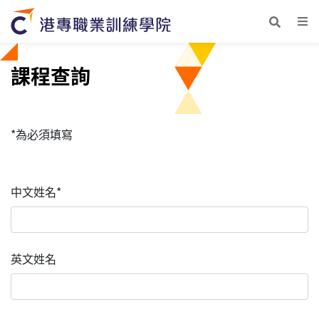
課程查詢
*為必須填寫
中文姓名*
英文姓名