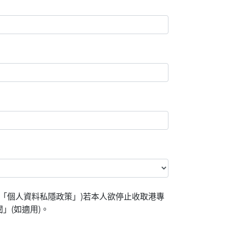
「個人資料私隱政策」)若本人欲停止收取港專
」(如適用)。