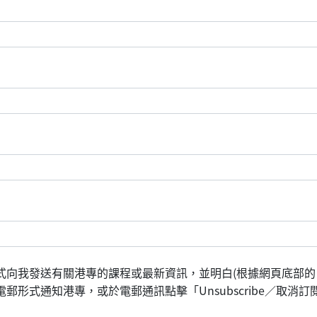
式向我發送有關港專的課程或最新資訊，並明白(根據網頁底部的
形式通知港專，或於電郵通訊點擊「Unsubscribe／取消訂閱