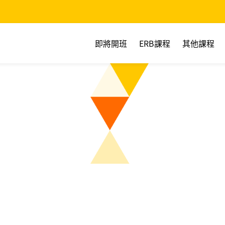
即將開班
ERB課程
其他課程