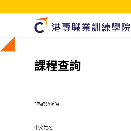
課程查詢
*為必須填寫
中文姓名*