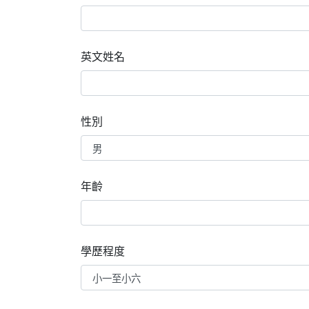
英文姓名
性別
年齡
學歷程度