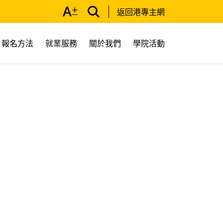
返回港專主網
報名方法
就業服務
關於我們
學院活動