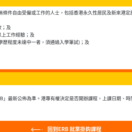
無條件自由受僱或工作的人士，包括香港永久性居民及新來港定
欲；及
以上工作經驗；及
學歷程度未達中一者，須通過入學筆試)；及
RB」最新公佈為準。港專有權決定是否開辦課程，上課日期、時
回到ERB 就業掛鈎課程