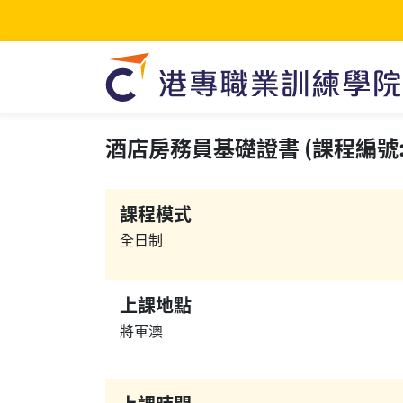
酒店房務員基礎證書 (課程編號: C
課程模式
全日制
上課地點
將軍澳