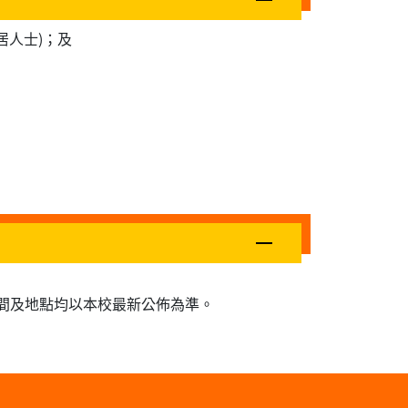
居人士)；及
間及地點均以本校最新公佈為準。