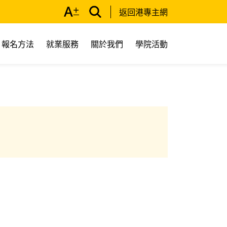
返回港專主網
報名方法
就業服務
關於我們
學院活動