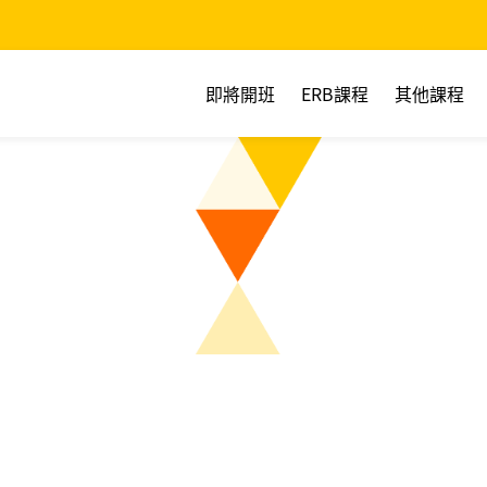
即將開班
ERB課程
其他課程