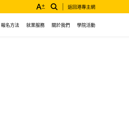
返回港專主網
報名方法
就業服務
關於我們
學院活動