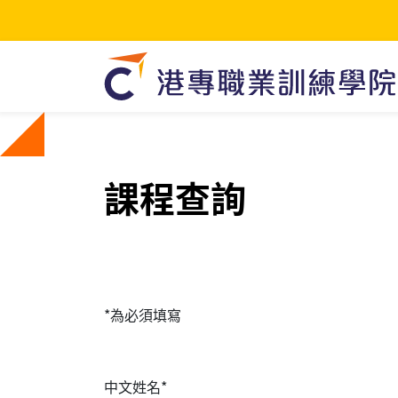
課程查詢
*為必須填寫
中文姓名*