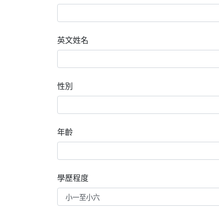
英文姓名
性別
年齡
學歷程度