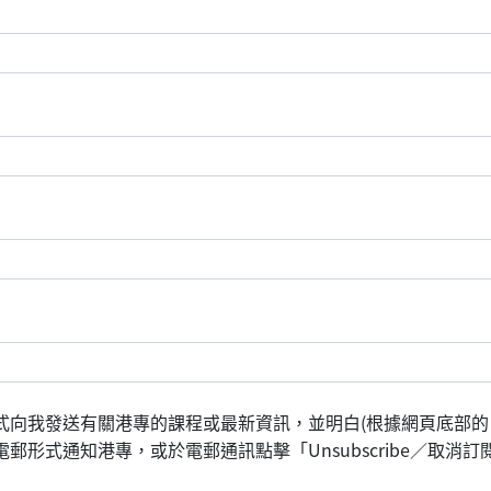
式向我發送有關港專的課程或最新資訊，並明白(根據網頁底部的
形式通知港專，或於電郵通訊點擊「Unsubscribe／取消訂閱