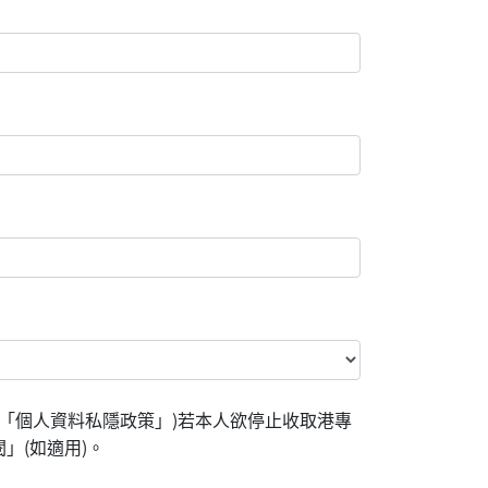
「個人資料私隱政策」)若本人欲停止收取港專
」(如適用)。