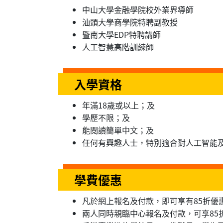
中山大學金融學院校外業界導師
汕頭大學商學院特聘副教授
暨南大學EDP特聘講師
人工智慧高階訓練師
入學資格
年滿18歲或以上；及
學歷不限；及
能閱讀簡單中文；及
任何有興趣人士，特別適合對人工智能
學費優惠
凡於網上報名及付款，即可享有85折優惠 (
兩人同時親臨中心報名及付款，可享85折「