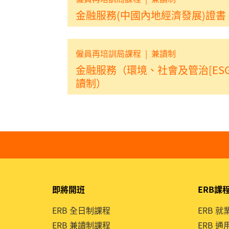
金融服務(中國內地經濟發展)證書 
僱員再培訓局課程
|
兼讀制
金融服務（環境、社會及管治[ES
讀制）
即將開班
ERB課
ERB 全日制課程
ERB 
ERB 兼讀制課程
ERB 