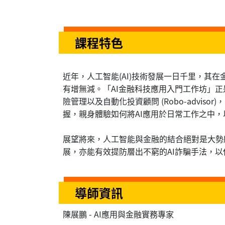
課程特色
近年，人工智能(AI)技術發展一日千里，其
有增無減。「AI金融科技應用入門工作坊」
險管理以及自動化投資顧問 (Robo-advi
握，親身體驗如何將AI應用於日常工作之中
展望將來，人工智能與金融的結合絕對是大勢
展，亦能有效提防層出不窮的AI詐騙手法，
導師資訊
陳展鵬 - AI應用與金融實務專家