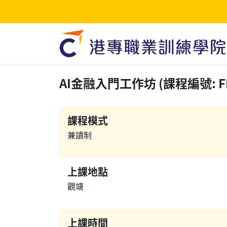
AI金融入門工作坊 (課程編號: FN
課程模式
兼讀制
上課地點
觀塘
上課時間