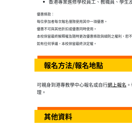
香港專業進修學校員工、教職員、學生及舊
優惠條款：
每位參加者每次報名僅限使用其中一項優惠。
優惠不可與其他折扣或優惠同時使用。
本校保留最終解釋權及隨時更改優惠條款與細則之權利，恕
如有任何爭議，本校保留最終決定權。
報名方法/報名地點
可親身到港專教學中心報名或自行
網上報名
。
理。
其他資料