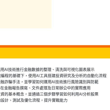
何利用AI技術進行金融數據的整理、清洗與可視化圖表展示
無需編程的基礎下，使用AI工具搭建投資研究及分析的自動化流程
見金融詐騙手法，並學習如何運用AI技術進行風險識別與防範
I工具在金融報告撰寫、文件處理及日常辦公中的實際應用
化投資的基本概念，並通過三個步驟學習如何利用AI分析股票
略的設計、測試及優化流程，提升實戰能力