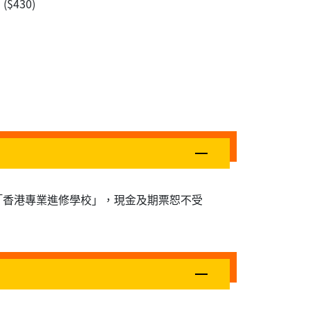
430)
為「香港專業進修學校」，現金及期票恕不受