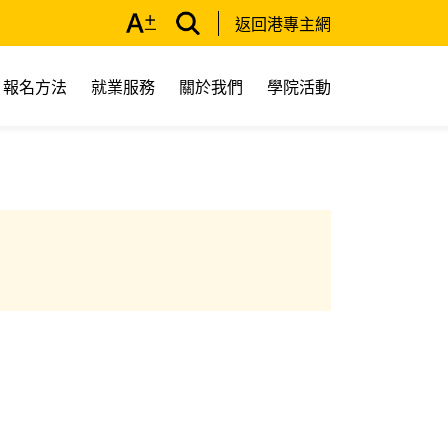
返回港專主網
報名方法
就業服務
關於我們
學院活動