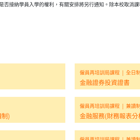
是否接納學員入學的權利，有關安排將另行通知。除本校取消課
僱員再培訓局課程
|
全日
金融證券投資證書
僱員再培訓局課程
|
兼讀
制)
金融服務(財務報表分析
僱員再培訓局課程
|
兼讀