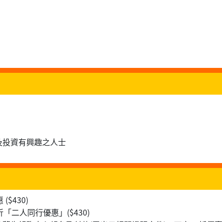
及投資有興趣之人士
$430)
二人同行優惠」($430)