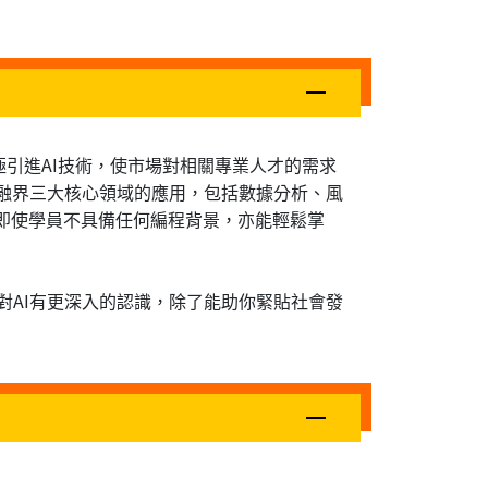
極引進AI技術，使市場對相關專業人才的需求
金融界三大核心領域的應用，包括數據分析、風
行教學。即使學員不具備任何編程背景，亦能輕鬆掌
對AI有更深入的認識，除了能助你緊貼社會發