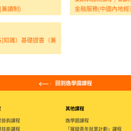
(兼讀制)
金融服務(中國內地經濟
G]知識）基礎證書（兼
回到逸學園課程
程
其他課程
就業掛鈎課程
逸學園課程
通用技能課程
「展翅青年就業計劃」課程