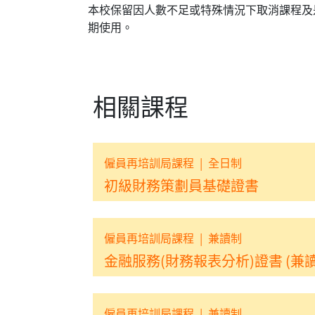
本校保留因人數不足或特殊情況下取消課程及
期使用。
相關課程
僱員再培訓局課程
|
全日制
初級財務策劃員基礎證書
僱員再培訓局課程
|
兼讀制
金融服務(財務報表分析)證書 (兼讀
僱員再培訓局課程
|
兼讀制