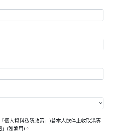
「個人資料私隱政策」)若本人欲停止收取港專
」(如適用)。