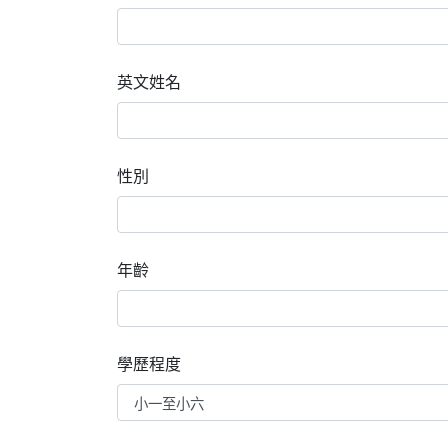
英文姓名
性別
年齡
學歷程度