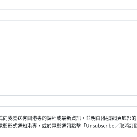
式向我發送有關港專的課程或最新資訊，並明白(根據網頁底部的
形式通知港專，或於電郵通訊點擊「Unsubscribe／取消訂閱