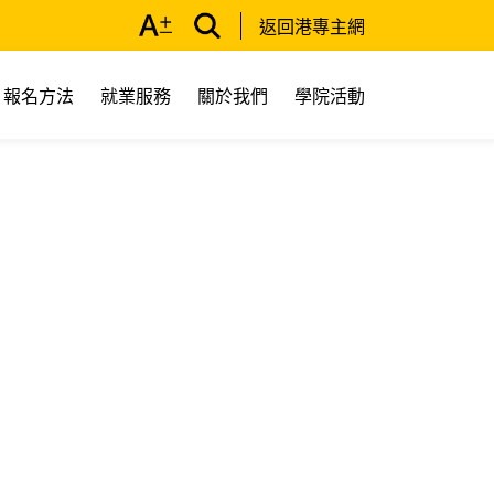
返回港專主網
報名方法
就業服務
關於我們
學院活動