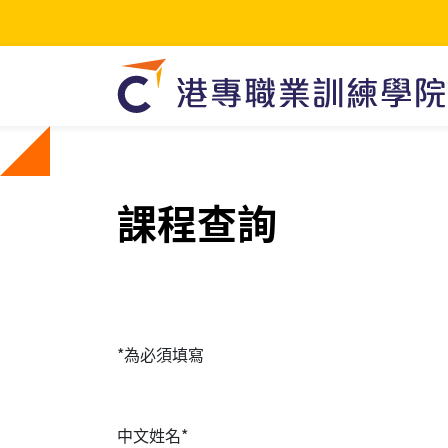
課程查詢
*為必須填寫
中文姓名*