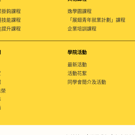
就業掛鈎課程
逸學園課程
通用技能課程
「展翅青年就業計劃」課程
技能提升課程
企業培訓課程
們
學院活動
最新活動
置
活動花絮
紹
同學會簡介及活動
殊榮
導
師