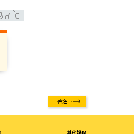
傳送
程
其他課程