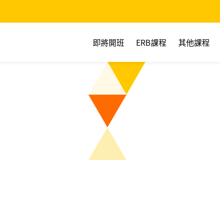
即將開班
ERB課程
其他課程