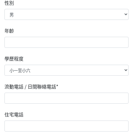
性別
年齡
學歷程度
流動電話 / 日間聯絡電話*
住宅電話