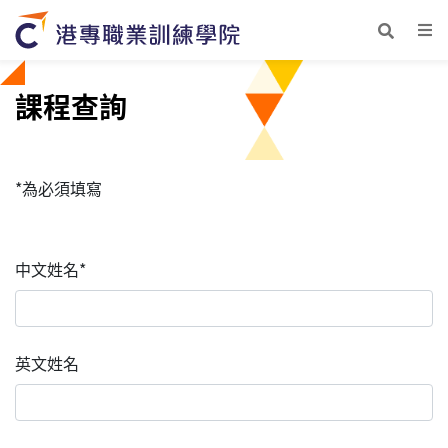
課程查詢
*為必須填寫
中文姓名*
英文姓名