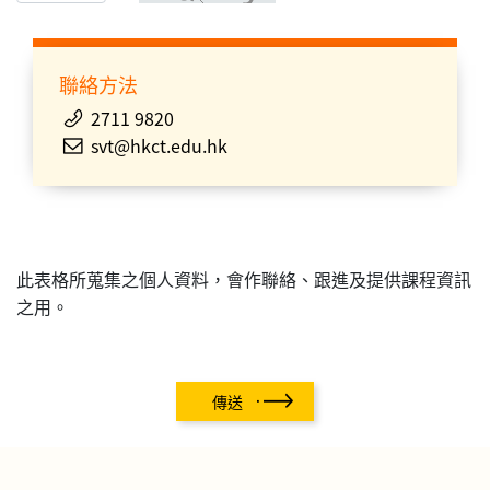
聯絡方法
2711 9820
svt@hkct.edu.hk
此表格所蒐集之個人資料，會作聯絡、跟進及提供課程資訊
之用。
傳送