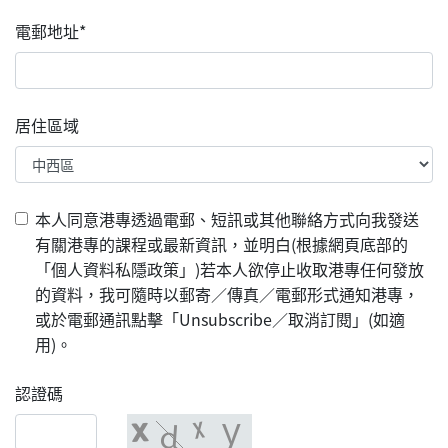
電郵地址*
居住區域
本人同意港專透過電郵、短訊或其他聯絡方式向我發送
有關港專的課程或最新資訊，並明白(根據網頁底部的
「個人資料私隱政策」)若本人欲停止收取港專任何發放
的資料，我可隨時以郵寄／傳真／電郵形式通知港專，
或於電郵通訊點擊「Unsubscribe／取消訂閱」(如適
用)。
認證碼