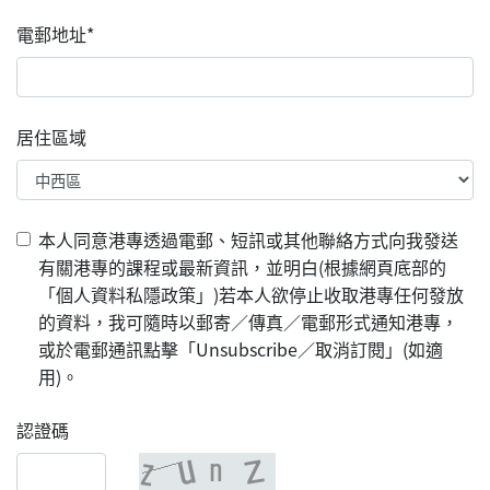
電郵地址*
居住區域
本人同意港專透過電郵、短訊或其他聯絡方式向我發送
有關港專的課程或最新資訊，並明白(根據網頁底部的
「個人資料私隱政策」)若本人欲停止收取港專任何發放
的資料，我可隨時以郵寄／傳真／電郵形式通知港專，
或於電郵通訊點擊「Unsubscribe／取消訂閱」(如適
用)。
認證碼