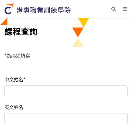
課程查詢
*為必須填寫
中文姓名*
英文姓名