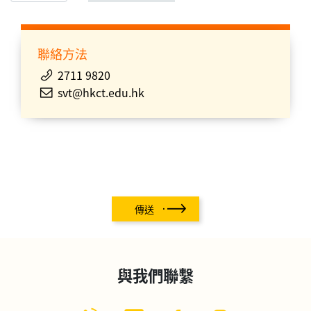
聯絡方法
2711 9820
svt@hkct.edu.hk
傳送
與我們聯繫