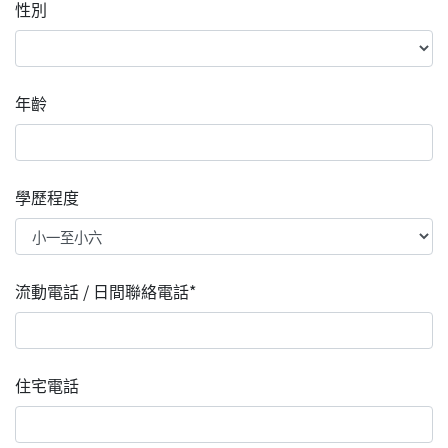
性別
年齡
學歷程度
流動電話 / 日間聯絡電話*
住宅電話