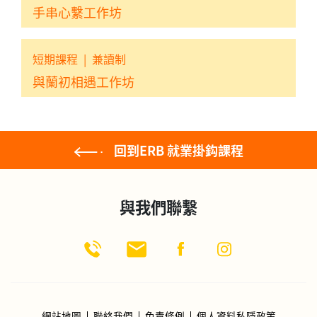
手串心繫工作坊
短期課程
|
兼讀制
與蘭初相遇工作坊
回到ERB 就業掛鈎課程
與我們聯繫
網站地圖
聯絡我們
免責條例
個人資料私隱政策