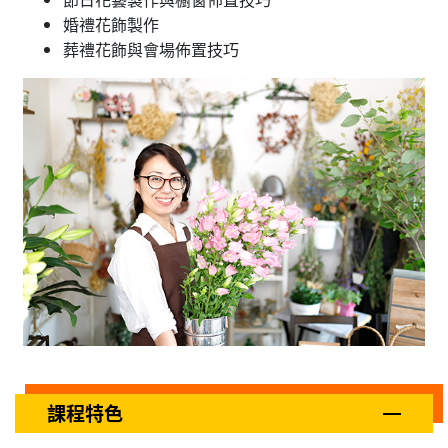
婚禮花飾製作
葬禮花飾與會場佈置技巧
課程特色