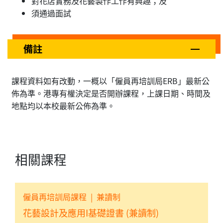
對花店實務及花藝製作工作有興趣；及
須通過面試
備註
課程資料如有改動，一概以「僱員再培訓局ERB」最新公
佈為準。港專有權決定是否開辦課程，上課日期、時間及
地點均以本校最新公佈為準。
相關課程
僱員再培訓局課程
|
兼讀制
花藝設計及應用I基礎證書 (兼讀制)