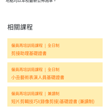
地點均以本校最新公佈為準。
相關課程
僱員再培訓局課程
|
全日制
剪接助理基礎證書
僱員再培訓局課程
|
全日制
小丑藝術表演人員基礎證書
僱員再培訓局課程
|
兼讀制
短片剪輯技巧I(錄像剪接)基礎證書 (兼讀制)