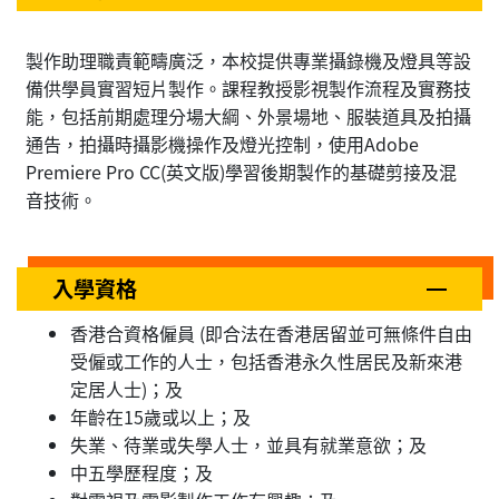
製作助理職責範疇廣泛，本校提供專業攝錄機及燈具等設
備供學員實習短片製作。課程教授影視製作流程及實務技
能，包括前期處理分場大綱、外景場地、服裝道具及拍攝
通告，拍攝時攝影機操作及燈光控制，使用Adobe
Premiere Pro CC(英文版)學習後期製作的基礎剪接及混
音技術。
入學資格
香港合資格僱員 (即合法在香港居留並可無條件自由
受僱或工作的人士，包括香港永久性居民及新來港
定居人士)；及
年齡在15歲或以上；及
失業、待業或失學人士，並具有就業意欲；及
中五學歷程度；及