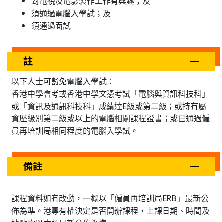
對電視及電影製作工作有興趣；及
須通過電腦入學試；及
須通過面試
註
以下人士可豁免電腦入學試：
香港中學會考或香港中學文憑考試「電腦與資訊科技科」
或「資訊及通訊科技科」成績達E級或第二級；或持有屬
資歷級別第二級或以上的電腦相關課程證書；或已通過僱
員再培訓局相同程度的電腦入學試。
備註
課程資料如有改動，一概以「僱員再培訓局ERB」最新公
佈為準。港專有權決定是否開辦課程，上課日期、時間及