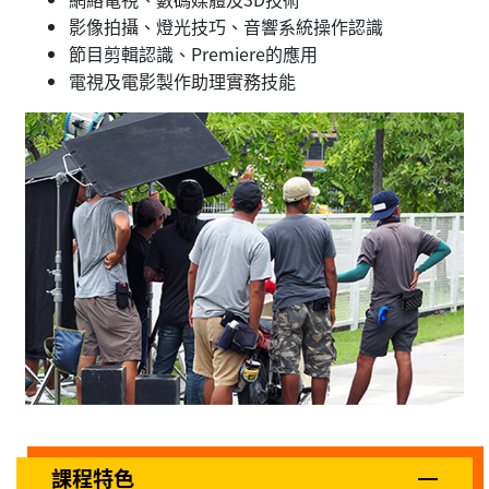
影像拍攝、燈光技巧、音響系統操作認識
節目剪輯認識、Premiere的應用
電視及電影製作助理實務技能
課程特色