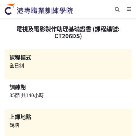
電視及電影製作助理基礎證書 (課程編號:
CT206DS)
課程模式
全日制
訓練期
35節 共140小時
上課地點
觀塘