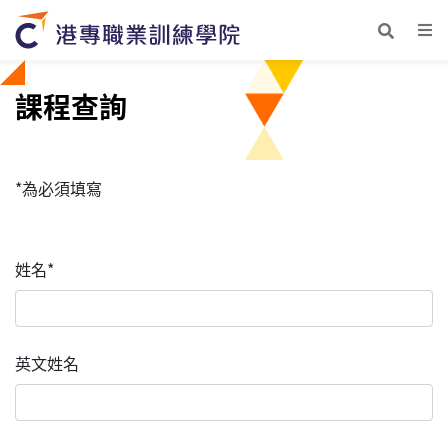
課程查詢
*為必須填寫
姓名*
英文姓名