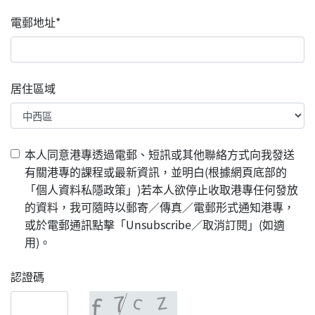
電郵地址*
居住區域
本人同意港專透過電郵、短訊或其他聯絡方式向我發送
有關港專的課程或最新資訊，並明白(根據網頁底部的
「個人資料私隱政策」)若本人欲停止收取港專任何發放
的資料，我可隨時以郵寄／傳真／電郵形式通知港專，
或於電郵通訊點擊「Unsubscribe／取消訂閱」(如適
用)。
認證碼