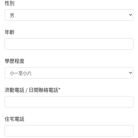
性別
年齡
學歷程度
流動電話 / 日間聯絡電話*
住宅電話