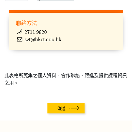
聯絡方法
2711 9820
svt@hkct.edu.hk
此表格所蒐集之個人資料，會作聯絡、跟進及提供課程資訊
之用。
傳送