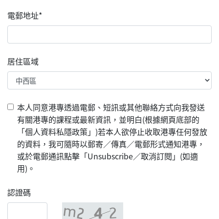
電郵地址*
居住區域
本人同意港專透過電郵、短訊或其他聯絡方式向我發送
有關港專的課程或最新資訊，並明白(根據網頁底部的
「個人資料私隱政策」)若本人欲停止收取港專任何發放
的資料，我可隨時以郵寄／傳真／電郵形式通知港專，
或於電郵通訊點擊「Unsubscribe／取消訂閱」(如適
用)。
認證碼