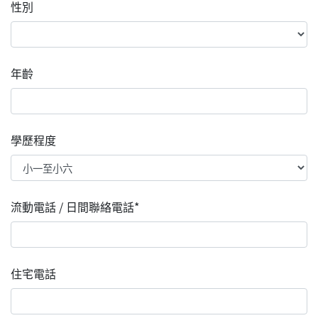
性別
年齡
學歷程度
流動電話 / 日間聯絡電話*
住宅電話