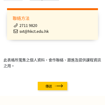
聯絡方法
2711 9820
svt@hkct.edu.hk
此表格所蒐集之個人資料，會作聯絡、跟進及提供課程資訊
之用。
傳送