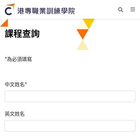
課程查詢
*為必須填寫
中文姓名*
英文姓名