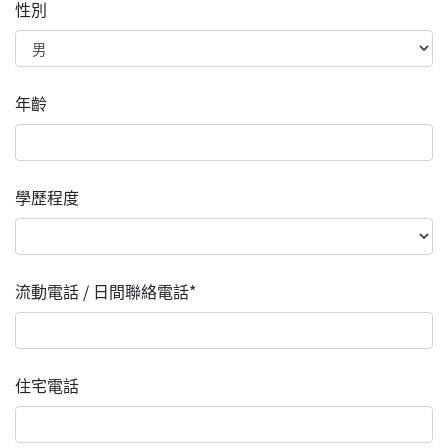
性別
年齡
學歷程度
流動電話 / 日間聯絡電話*
住宅電話