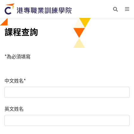
課程查詢
*為必須填寫
中文姓名*
英文姓名