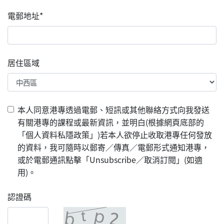
電郵地址*
居住區域
本人同意港專透過電郵、短訊或其他聯絡方式向我發送
有關港專的課程或最新資訊，並明白(根據網頁底部的
「個人資料私隱政策」)若本人欲停止收取港專任何發放
的資料，我可隨時以郵寄／傳真／電郵形式通知港專，
或於電郵通訊點擊「Unsubscribe／取消訂閱」(如適
用)。
認證碼