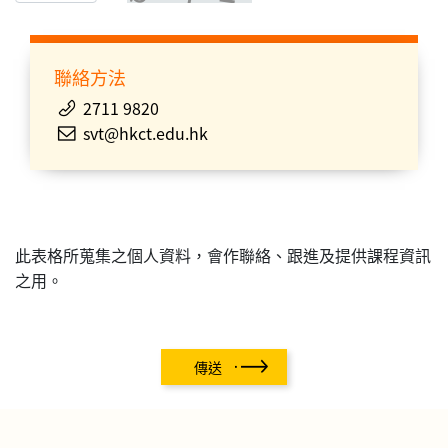
聯絡方法
2711 9820
svt@hkct.edu.hk
此表格所蒐集之個人資料，會作聯絡、跟進及提供課程資訊
之用。
傳送