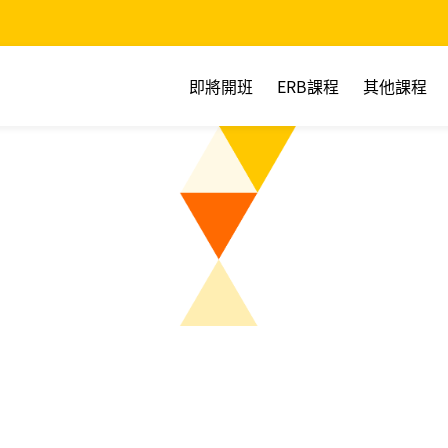
即將開班
ERB課程
其他課程