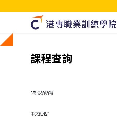
課程查詢
*為必須填寫
中文姓名*