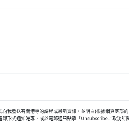
式向我發送有關港專的課程或最新資訊，並明白(根據網頁底部的
形式通知港專，或於電郵通訊點擊「Unsubscribe／取消訂閱