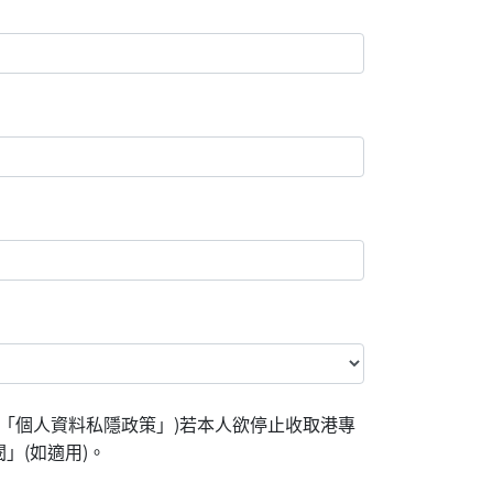
「個人資料私隱政策」)若本人欲停止收取港專
」(如適用)。