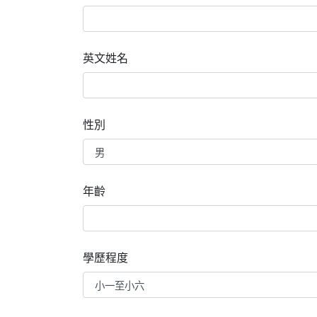
英文姓名
性別
年齡
學歷程度