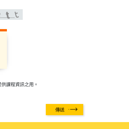
提供課程資訊之用。
傳送