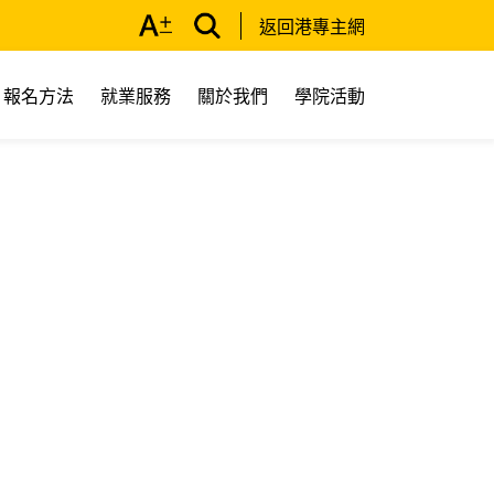
返回港專主網
報名方法
就業服務
關於我們
學院活動