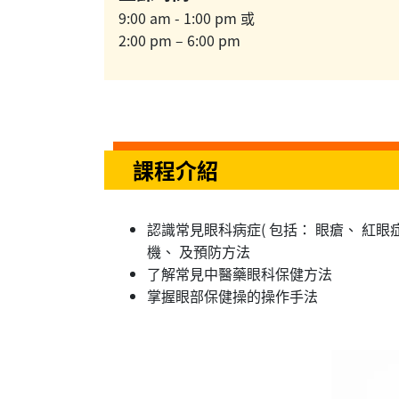
9:00 am - 1:00 pm 或
2:00 pm – 6:00 pm
課程介紹
認識常見眼科病症( 包括： 眼瘡、 紅眼
機、 及預防方法
了解常見中醫藥眼科保健方法
掌握眼部保健操的操作手法