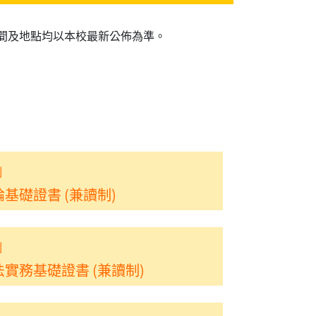
間及地點均以本校最新公佈為準。
制
基礎證書 (兼讀制)
制
實務基礎證書 (兼讀制)