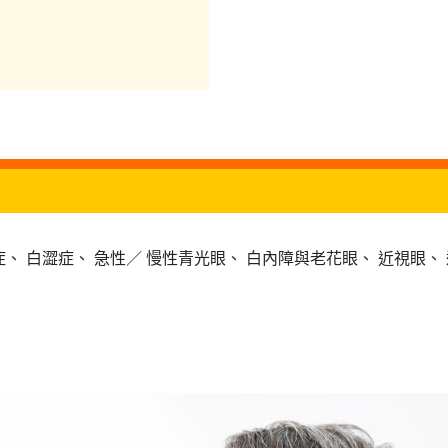
症、 白澀症、 急性／ 慢性青光眼、 白內障與老花眼、 近視眼、