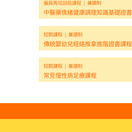
僱員再培訓局課程
|
兼讀制
中醫藥情緒健康調理知識基礎證書 
短期課程
|
兼讀制
傳統嬰幼兒經絡推拿進階證書課程
短期課程
|
兼讀制
常見慢性病足療課程