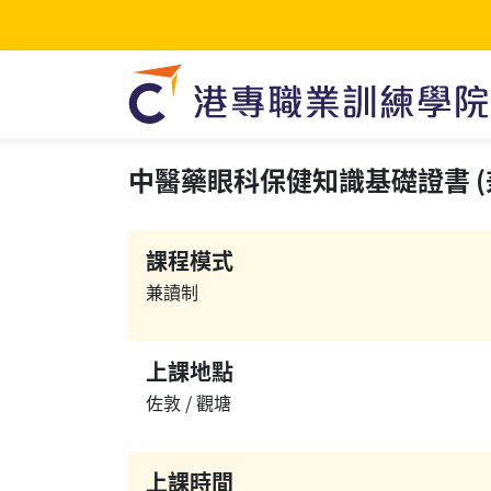
中醫藥眼科保健知識基礎證書 (兼讀
課程模式
兼讀制
上課地點
佐敦 / 觀塘
上課時間