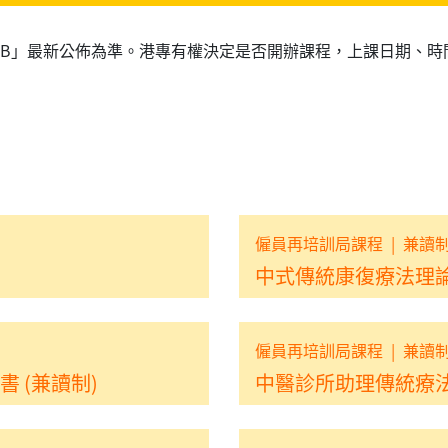
RB」最新公佈為準。港專有權決定是否開辦課程，上課日期、時
僱員再培訓局課程
|
兼讀
中式傳統康復療法理論
僱員再培訓局課程
|
兼讀
 (兼讀制)
中醫診所助理傳統療法