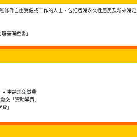
可無條件自由受僱或工作的人士，包括香港永久性居民及新來港定
助理基礎證書」
士，可申請豁免繳費
申請繳交「資助學費」
學費」