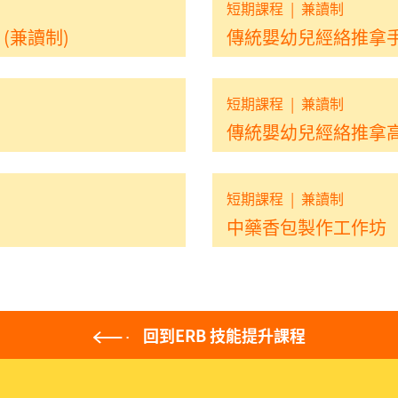
短期課程
|
兼讀制
(兼讀制)
傳統嬰幼兒經絡推拿
短期課程
|
兼讀制
傳統嬰幼兒經絡推拿
短期課程
|
兼讀制
中藥香包製作工作坊
回到ERB 技能提升課程