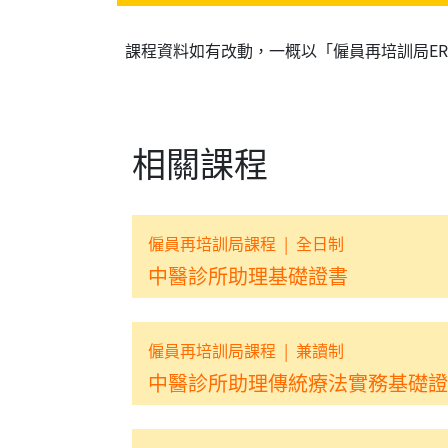
課程資料如有改動，一概以「僱員再培訓局E
相關課程
僱員再培訓局課程
|
全日制
中醫診所助理基礎證書
僱員再培訓局課程
|
兼讀制
中醫診所助理傳統療法實務基礎證書