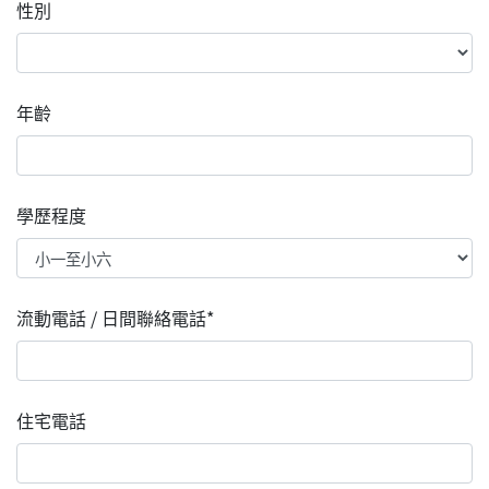
性別
年齡
學歷程度
流動電話 / 日間聯絡電話*
住宅電話