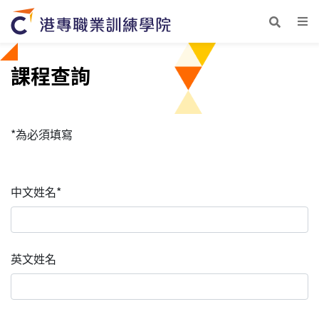
課程查詢
*為必須填寫
中文姓名*
英文姓名