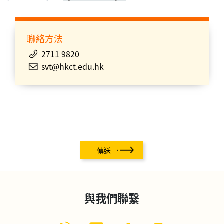
聯絡方法
2711 9820
svt@hkct.edu.hk
傳送
與我們聯繫