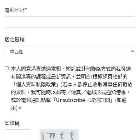
電郵地址*
居住區域
本人同意港專透過電郵、短訊或其他聯絡方式向我發送
有關港專的課程或最新資訊，並明白(根據網頁底部的
「個人資料私隱政策」)若本人欲停止收取港專任何發放
的資料，我可隨時以郵寄／傳真／電郵形式通知港專，
或於電郵通訊點擊「Unsubscribe／取消訂閱」(如適
用)。
認證碼