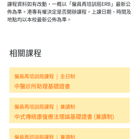
課程資料如有改動，一概以「僱員再培訓局ERB」最新公
佈為準。港專有權決定是否開辦課程，上課日期、時間及
地點均以本校最新公佈為準。
相關課程
僱員再培訓局課程
|
全日制
中醫診所助理基礎證書
僱員再培訓局課程
|
兼讀制
中式傳統康復療法理論基礎證書 (兼讀制)
僱員再培訓局課程
|
兼讀制