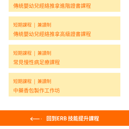
傳統嬰幼兒經絡推拿進階證書課程
短期課程
|
兼讀制
傳統嬰幼兒經絡推拿高級證書課程
短期課程
|
兼讀制
常見慢性病足療課程
短期課程
|
兼讀制
中藥香包製作工作坊
回到ERB 技能提升課程