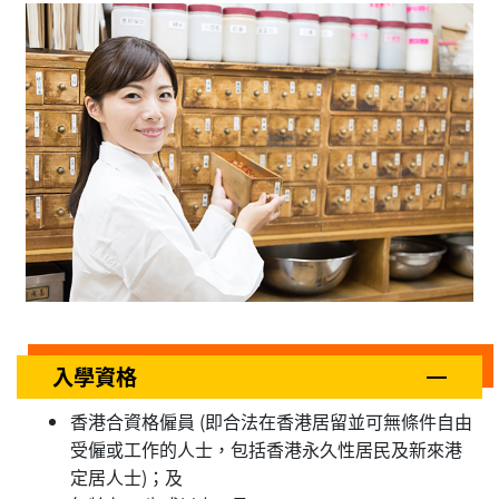
入學資格
香港合資格僱員 (即合法在香港居留並可無條件自由
受僱或工作的人士，包括香港永久性居民及新來港
定居人士)；及