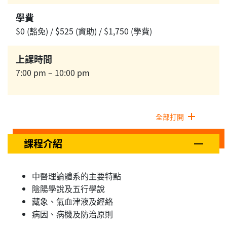
學費
$0 (豁免) / $525 (資助) / $1,750 (學費)
上課時間
7:00 pm – 10:00 pm
全部打開
課程介紹
中醫理論體系的主要特點
陰陽學說及五行學說
藏象、氣血津液及經絡
病因、病機及防治原則