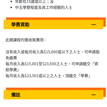
年齡在15歲或以上；及
中五學歷程度及具工作經驗的人士
學費資助
此類課程均需收取費用：
沒有收入或每月收入為$15,000或以下之人士，可申請豁
免繳費
每月收入為$15,001至$23,500之人士，可申請繳交「資
助學費」
每月收入為$23,501或以上之人士，須繳交「學費」
備註