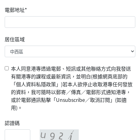
電郵地址*
居住區域
本人同意港專透過電郵、短訊或其他聯絡方式向我發送
有關港專的課程或最新資訊，並明白(根據網頁底部的
「個人資料私隱政策」)若本人欲停止收取港專任何發放
的資料，我可隨時以郵寄／傳真／電郵形式通知港專，
或於電郵通訊點擊「Unsubscribe／取消訂閱」(如適
用)。
認證碼