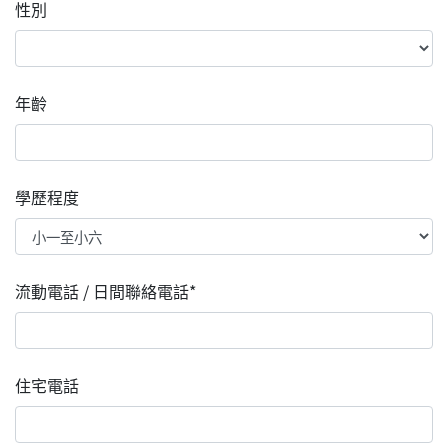
性別
年齡
學歷程度
流動電話 / 日間聯絡電話*
住宅電話