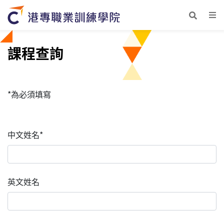
課程查詢
*為必須填寫
中文姓名*
英文姓名