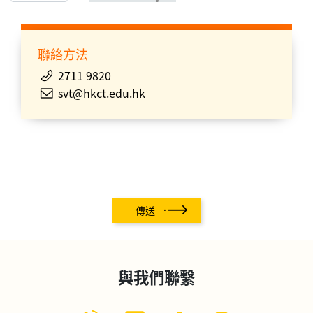
聯絡方法
2711 9820
svt@hkct.edu.hk
傳送
與我們聯繫