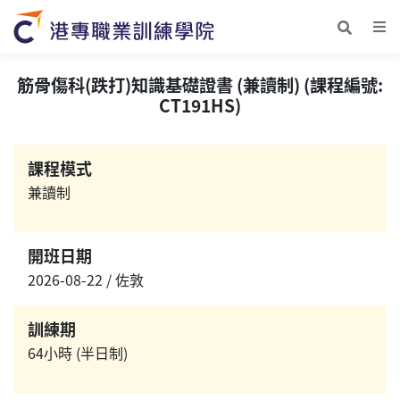
筋骨傷科(跌打)知識基礎證書 (兼讀制) (課程編號:
CT191HS)
課程模式
兼讀制
開班日期
2026-08-22 / 佐敦
訓練期
64小時 (半日制)