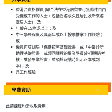
香港合資格僱員 (即合法在香港居留並可無條件自由
受僱或工作的人士，包括香港永久性居民及新來港
定居人士)；及
年齡在15歲或以上；及
中三學歷程度及具兩年或以上按摩推拿工作經驗；
或
僱員再培訓局「保健按摩基礎證書」或「中醫診所
助理基礎證書」或類同課程的畢業學員(必須通過考
核，獲發畢業證書，並須於報讀時出示正本或副
本)；及
具工作經驗
學費資助
此類課程均需收取費用：