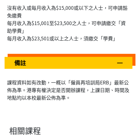
沒有收入或每月收入為$15,000或以下之人士，可申請豁
免繳費
每月收入為$15,001至$23,500之人士，可申請繳交「資
助學費」
每月收入為$23,501或以上之人士，須繳交「學費」
備註
課程資料如有改動，一概以「僱員再培訓局ERB」最新公
佈為準。港專有權決定是否開辦課程，上課日期、時間及
地點均以本校最新公佈為準。
相關課程