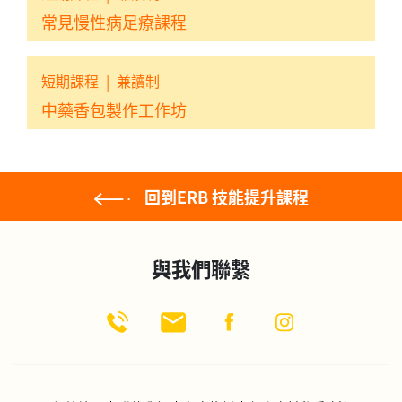
常見慢性病足療課程
短期課程
|
兼讀制
中藥香包製作工作坊
回到ERB 技能提升課程
與我們聯繫