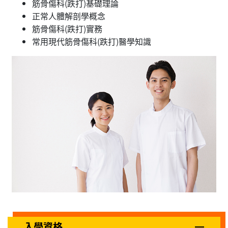
筋骨傷科(跌打)基礎理論
正常人體解剖學概念
筋骨傷科(跌打)實務
常用現代筋骨傷科(跌打)醫學知識
入學資格