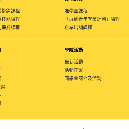
就業掛鈎課程
逸學園課程
通用技能課程
「展翅青年就業計劃」課程
技能提升課程
企業培訓課程
們
學院活動
最新活動
置
活動花絮
紹
同學會簡介及活動
殊榮
導
師