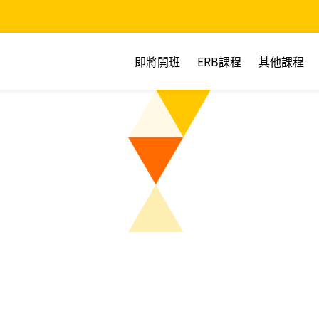
即將開班
ERB課程
其他課程