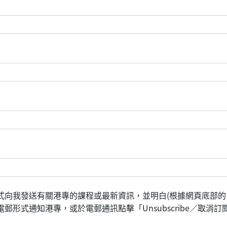
式向我發送有關港專的課程或最新資訊，並明白(根據網頁底部的
形式通知港專，或於電郵通訊點擊「Unsubscribe／取消訂閱