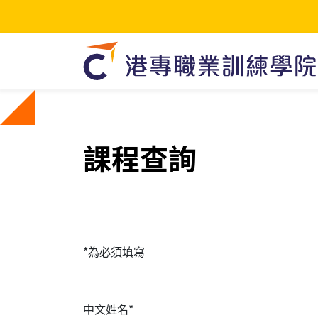
課程查詢
*為必須填寫
中文姓名*