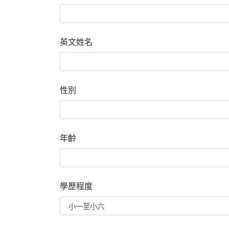
英文姓名
性別
年齡
學歷程度