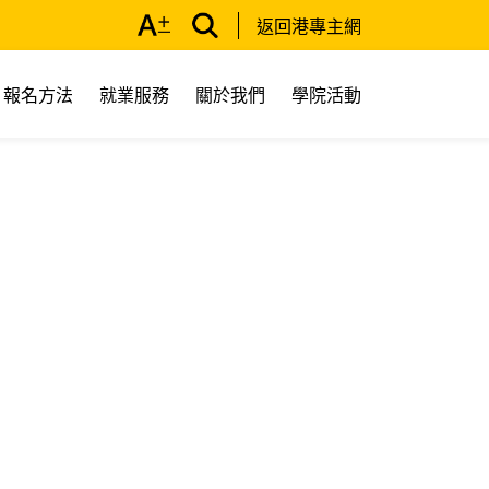
返回港專主網
報名方法
就業服務
關於我們
學院活動