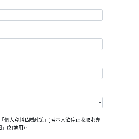
「個人資料私隱政策」)若本人欲停止收取港專
」(如適用)。