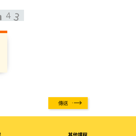
傳送
程
其他課程