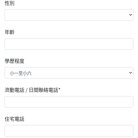
性別
年齡
學歷程度
流動電話 / 日間聯絡電話*
住宅電話