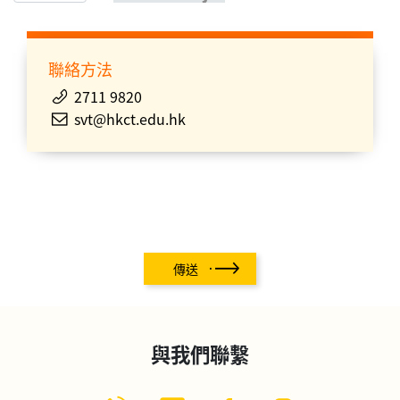
聯絡方法
2711 9820
svt@hkct.edu.hk
傳送
與我們聯繫