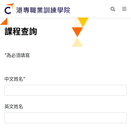
課程查詢
*為必須填寫
中文姓名*
英文姓名