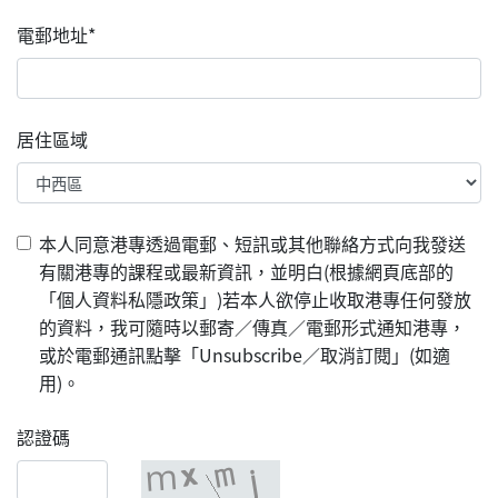
電郵地址*
居住區域
本人同意港專透過電郵、短訊或其他聯絡方式向我發送
有關港專的課程或最新資訊，並明白(根據網頁底部的
「個人資料私隱政策」)若本人欲停止收取港專任何發放
的資料，我可隨時以郵寄／傳真／電郵形式通知港專，
或於電郵通訊點擊「Unsubscribe／取消訂閱」(如適
用)。
認證碼