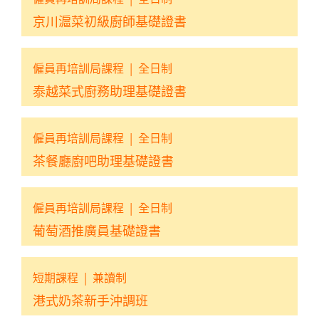
京川滬菜初級廚師基礎證書
僱員再培訓局課程
|
全日制
泰越菜式廚務助理基礎證書
僱員再培訓局課程
|
全日制
茶餐廳廚吧助理基礎證書
僱員再培訓局課程
|
全日制
葡萄酒推廣員基礎證書
短期課程
|
兼讀制
港式奶茶新手沖調班