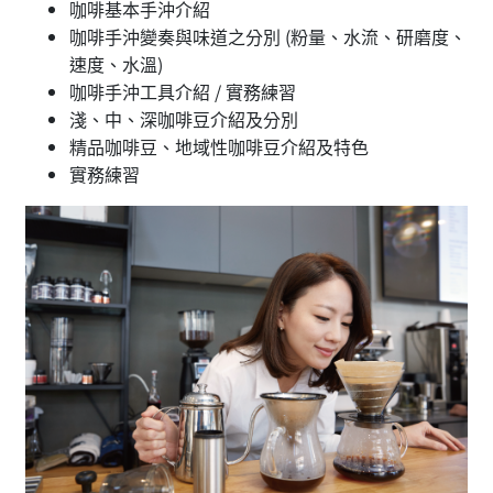
咖啡基本手沖介紹
咖啡手沖變奏與味道之分別 (粉量、水流、研磨度、
速度、水溫)
咖啡手沖工具介紹 / 實務練習
淺、中、深咖啡豆介紹及分別
精品咖啡豆、地域性咖啡豆介紹及特色
實務練習