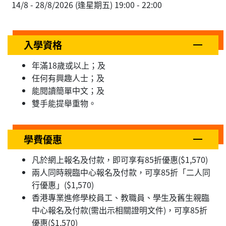
14/8 - 28/8/2026 (逢星期五) 19:00 - 22:00
入學資格
年滿18歲或以上；及
任何有興趣人士；及
能閱讀簡單中文；及
雙手能提舉重物。
學費優惠
凡於網上報名及付款，即可享有85折優惠($1,570)
兩人同時親臨中心報名及付款，可享85折「二人同
行優惠」($1,570)
香港專業進修學校員工、教職員、學生及舊生親臨
中心報名及付款(需出示相關證明文件)，可享85折
優惠($1,570)