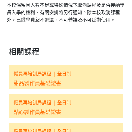
本校保留因人數不足或特殊情況下取消課程及是否接納學
員入學的權利，有關安排將另行通知。除本校取消課程
外，已繳學費恕不退還、不可轉讓及不可延期使用。
相關課程
僱員再培訓局課程
|
全日制
甜品製作員基礎證書
僱員再培訓局課程
|
全日制
點心製作員基礎證書
僱員再培訓局課程
|
全日制