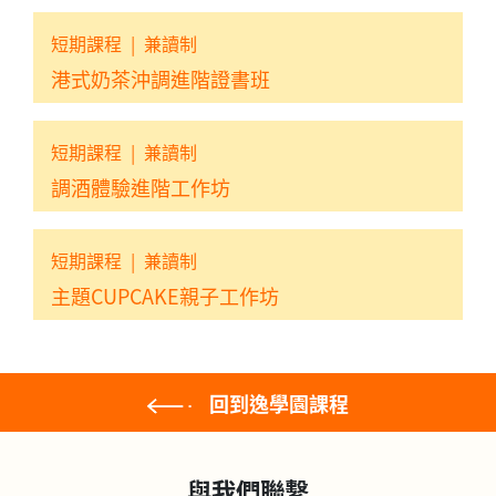
短期課程
|
兼讀制
港式奶茶沖調進階證書班
短期課程
|
兼讀制
調酒體驗進階工作坊
短期課程
|
兼讀制
主題CUPCAKE親子工作坊
回到逸學園課程
與我們聯繫