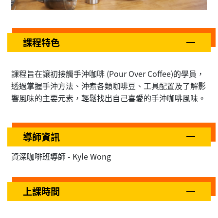
課程特色
課程旨在讓初接觸手沖咖啡 (Pour Over Coffee)的學員，
透過掌握手沖方法、沖煮各類咖啡豆、工具配置及了解影
響風味的主要元素，輕鬆找出自己喜愛的手沖咖啡風味。
導師資訊
資深咖啡班導師 - Kyle Wong
上課時間