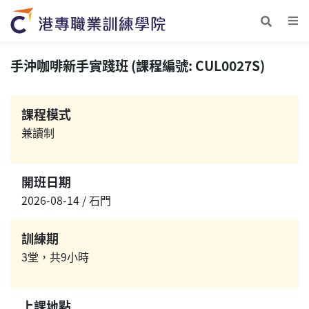
手沖咖啡新手實踐班 (課程編號: CUL0027S)
課程模式
兼讀制
開班日期
2026-08-14 / 石門
訓練期
3堂，共9小時
上課地點