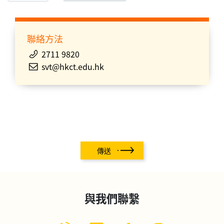
聯絡方法
2711 9820
svt@hkct.edu.hk
傳送
與我們聯繫