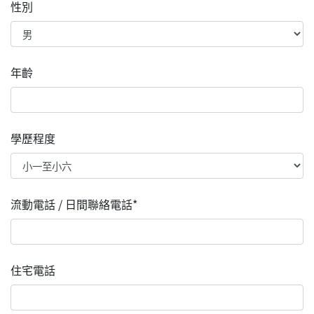
性別
年齡
學歷程度
流動電話 / 日間聯絡電話*
住宅電話