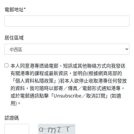
電郵地址*
居住區域
本人同意港專透過電郵、短訊或其他聯絡方式向我發送
有關港專的課程或最新資訊，並明白(根據網頁底部的
「個人資料私隱政策」)若本人欲停止收取港專任何發放
的資料，我可隨時以郵寄／傳真／電郵形式通知港專，
或於電郵通訊點擊「Unsubscribe／取消訂閱」(如適
用)。
認證碼