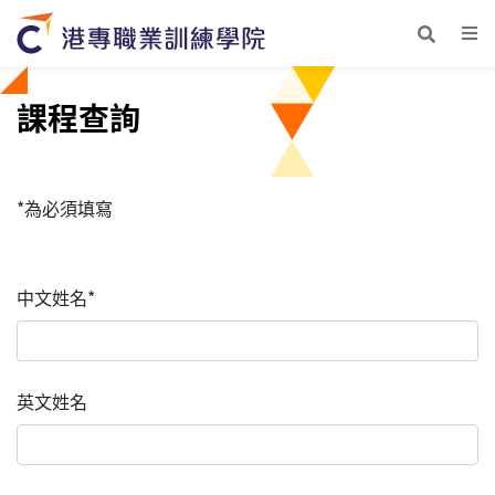
課程查詢
*為必須填寫
中文姓名*
英文姓名