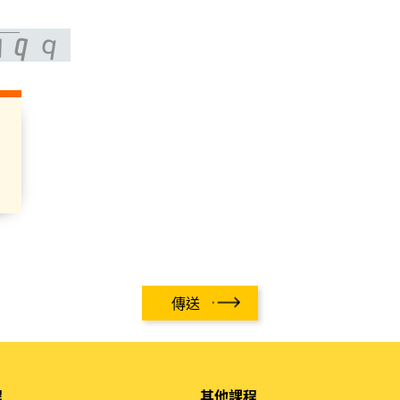
傳送
程
其他課程