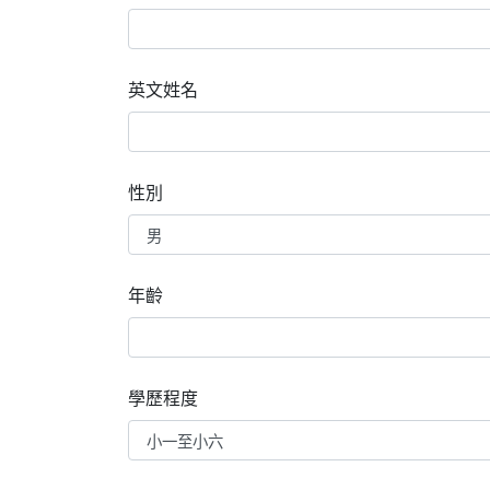
英文姓名
性別
年齡
學歷程度