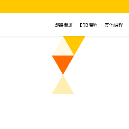
即將開班
ERB課程
其他課程