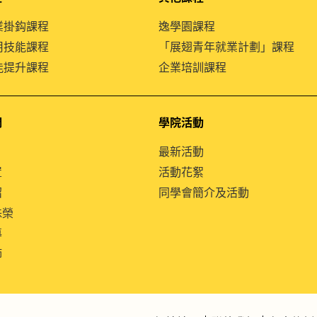
就業掛鈎課程
逸學園課程
通用技能課程
「展翅青年就業計劃」課程
技能提升課程
企業培訓課程
們
學院活動
最新活動
置
活動花絮
紹
同學會簡介及活動
殊榮
導
師