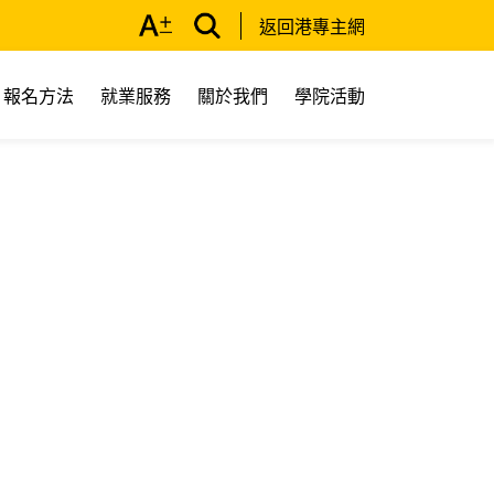
返回港專主網
報名方法
就業服務
關於我們
學院活動