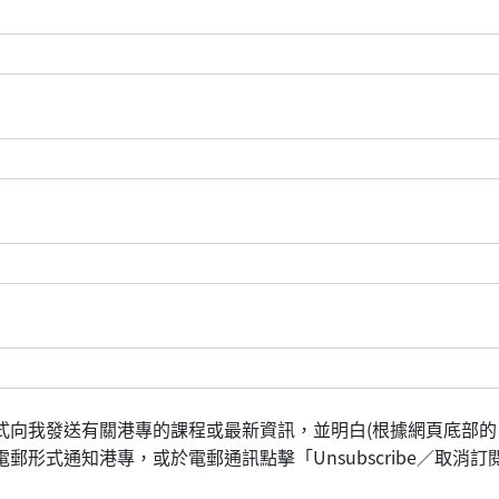
式向我發送有關港專的課程或最新資訊，並明白(根據網頁底部的
形式通知港專，或於電郵通訊點擊「Unsubscribe／取消訂閱