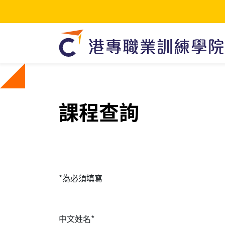
課程查詢
*為必須填寫
中文姓名*