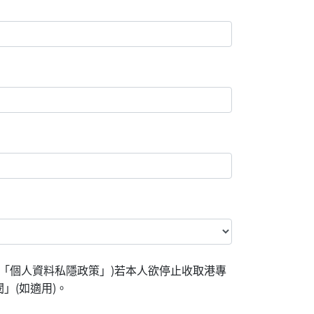
「個人資料私隱政策」)若本人欲停止收取港專
」(如適用)。