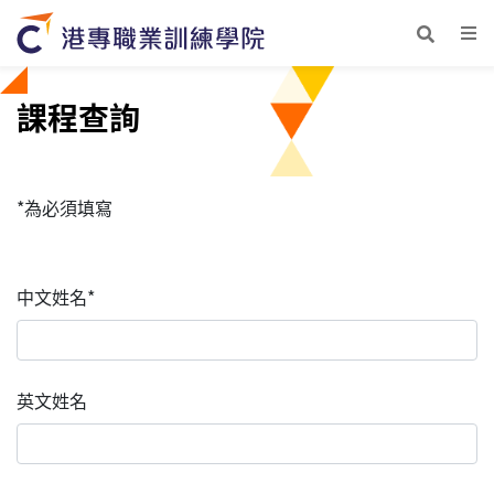
課程查詢
*為必須填寫
中文姓名*
英文姓名