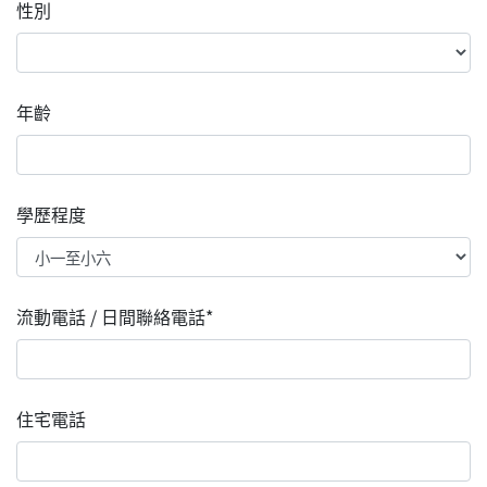
性別
年齡
學歷程度
流動電話 / 日間聯絡電話*
住宅電話