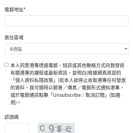
電郵地址*
居住區域
本人同意港專透過電郵、短訊或其他聯絡方式向我發送
有關港專的課程或最新資訊，並明白(根據網頁底部的
「個人資料私隱政策」)若本人欲停止收取港專任何發放
的資料，我可隨時以郵寄／傳真／電郵形式通知港專，
或於電郵通訊點擊「Unsubscribe／取消訂閱」(如適
用)。
認證碼