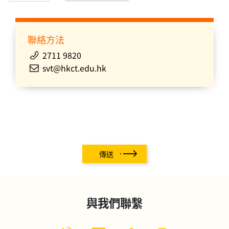
聯絡方法
2711 9820
svt@hkct.edu.hk
傳送
與我們聯繫