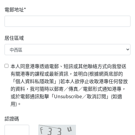
電郵地址*
居住區域
本人同意港專透過電郵、短訊或其他聯絡方式向我發送
有關港專的課程或最新資訊，並明白(根據網頁底部的
「個人資料私隱政策」)若本人欲停止收取港專任何發放
的資料，我可隨時以郵寄／傳真／電郵形式通知港專，
或於電郵通訊點擊「Unsubscribe／取消訂閱」(如適
用)。
認證碼