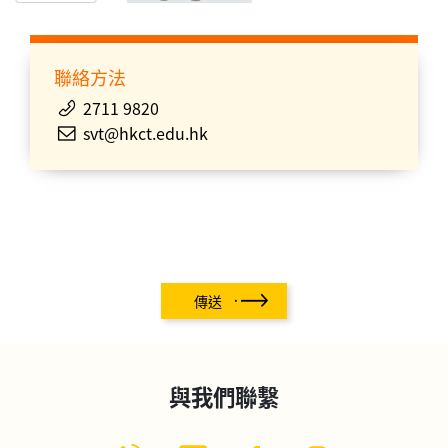
聯絡方法
2711 9820
svt@hkct.edu.hk
傳送
與我們聯繫