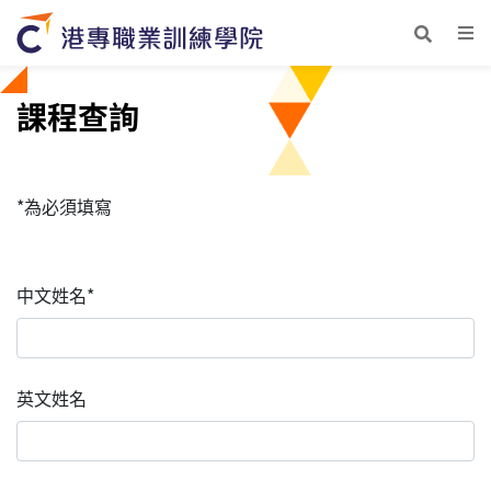
課程查詢
*為必須填寫
中文姓名*
英文姓名