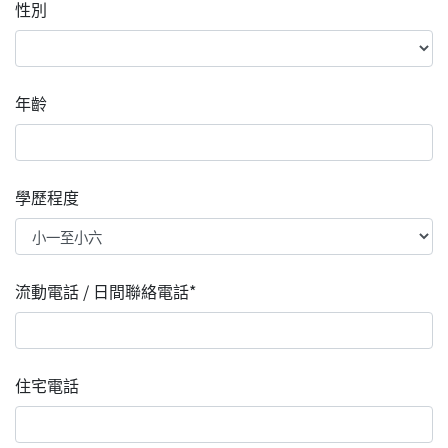
性別
年齡
學歷程度
流動電話 / 日間聯絡電話*
住宅電話