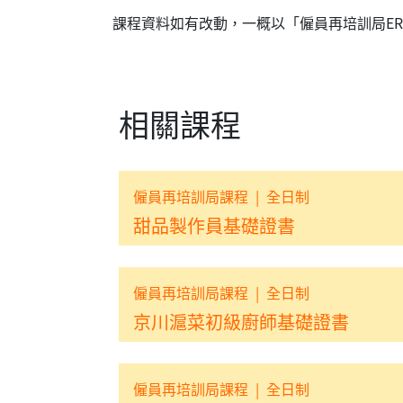
課程資料如有改動，一概以「僱員再培訓局E
相關課程
僱員再培訓局課程
|
全日制
甜品製作員基礎證書
僱員再培訓局課程
|
全日制
京川滬菜初級廚師基礎證書
僱員再培訓局課程
|
全日制