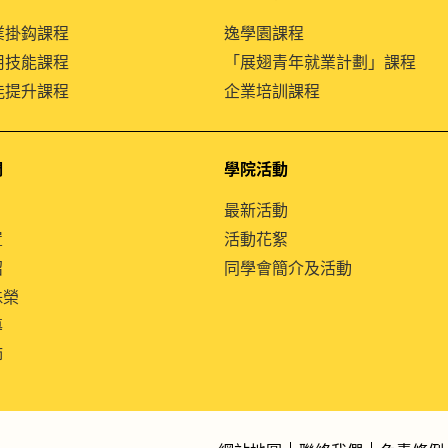
就業掛鈎課程
逸學園課程
通用技能課程
「展翅青年就業計劃」課程
技能提升課程
企業培訓課程
們
學院活動
最新活動
置
活動花絮
紹
同學會簡介及活動
殊榮
導
師