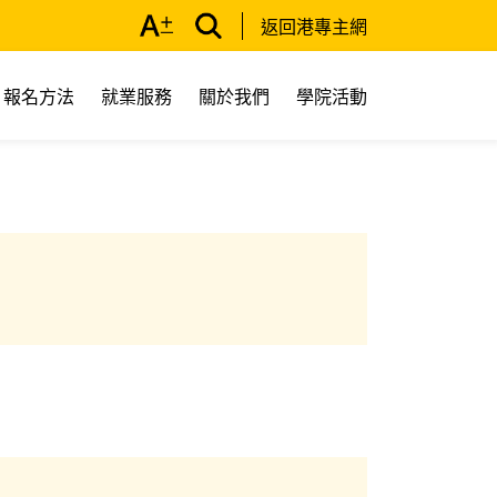
返回港專主網
報名方法
就業服務
關於我們
學院活動