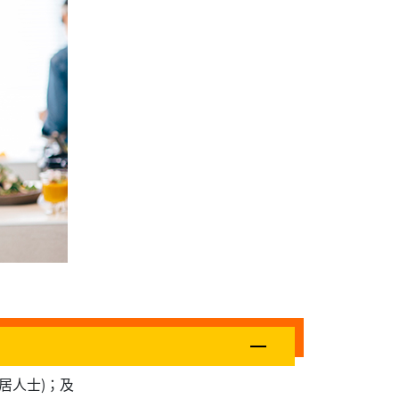
居人士)；及