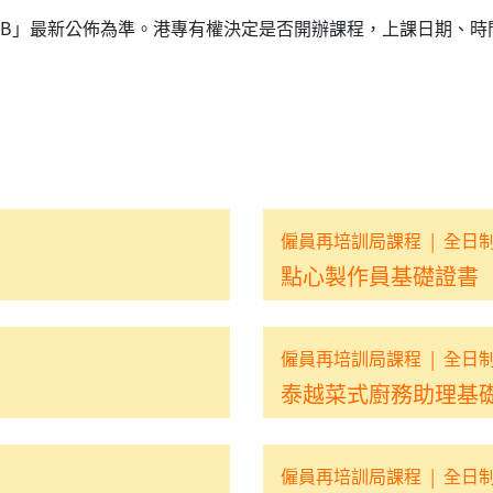
RB」最新公佈為準。港專有權決定是否開辦課程，上課日期、時
僱員再培訓局課程
|
全日
點心製作員基礎證書
僱員再培訓局課程
|
全日
泰越菜式廚務助理基
僱員再培訓局課程
|
全日