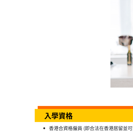
入學資格
香港合資格僱員 (即合法在香港居留並