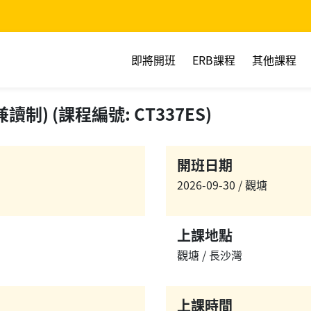
即將開班
ERB課程
其他課程
制) (課程編號: CT337ES)
開班日期
2026-09-30 / 觀塘
上課地點
觀塘 / 長沙灣
上課時間