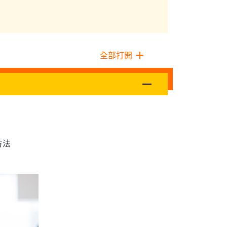
全部打開
方法