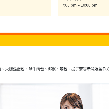
7:00 pm – 10:00 pm
包、火腿雞蛋包、鹹牛肉包、椰檳、辮包、提子麥等示範及製作