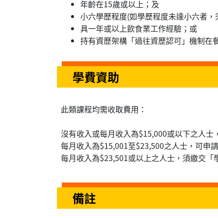
年齡在15歲或以上；及
小六學歷程度(如學歷程度未達小六者，
具一年或以上飲食業工作經驗；或
持有資歷架構「過往資歷認可」機制在
學費資助
此類課程均需收取費用：
沒有收入或每月收入為$15,000或以下之人
每月收入為$15,001至$23,500之人士，可
每月收入為$23,501或以上之人士，須繳交「
備註