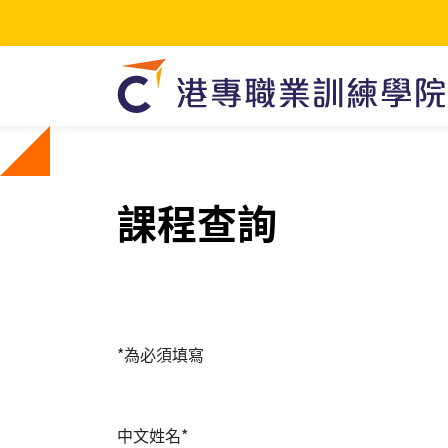
課程查詢
*為必須填寫
中文姓名*