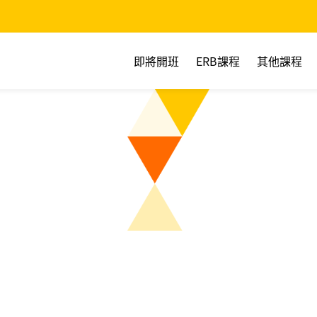
即將開班
ERB課程
其他課程