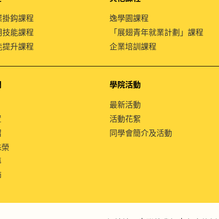
就業掛鈎課程
逸學園課程
通用技能課程
「展翅青年就業計劃」課程
技能提升課程
企業培訓課程
們
學院活動
最新活動
置
活動花絮
紹
同學會簡介及活動
殊榮
導
師