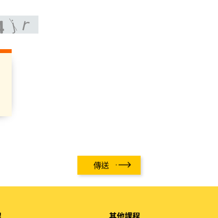
傳送
程
其他課程