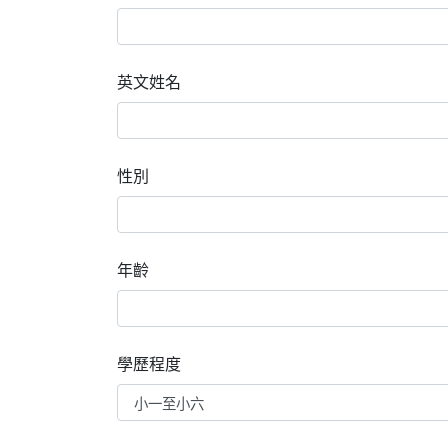
英文姓名
性別
年齡
學歷程度