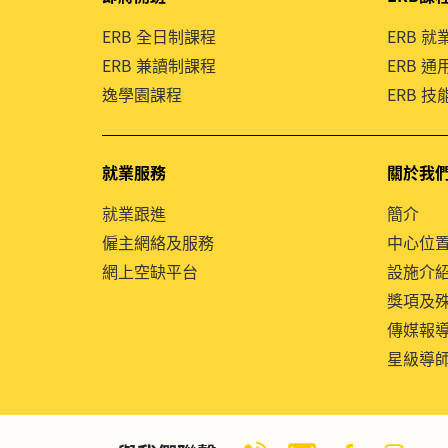
ERB 全日制課程
ERB 
ERB 兼讀制課程
ERB 
逸學園課程
ERB 
就業服務
關於我
就業跟進
簡介
僱主網絡及服務
中心位
網上空缺平台
設施介
獎項及
傳媒報
星級導