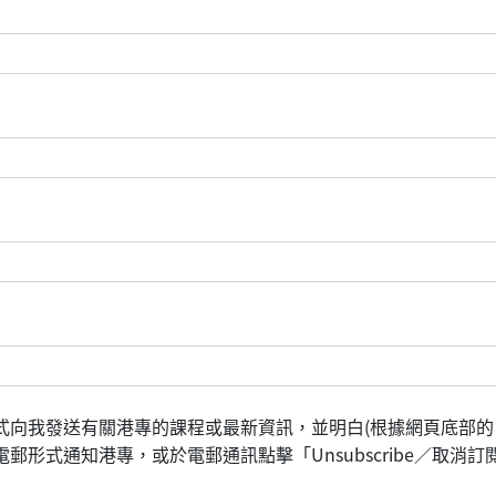
式向我發送有關港專的課程或最新資訊，並明白(根據網頁底部的
形式通知港專，或於電郵通訊點擊「Unsubscribe／取消訂閱