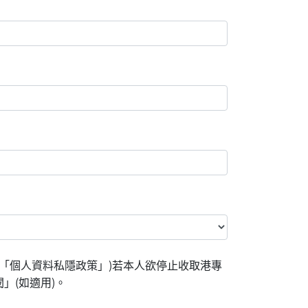
「個人資料私隱政策」)若本人欲停止收取港專
」(如適用)。