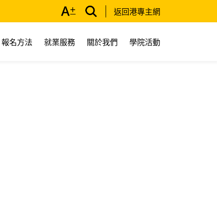
返回港專主網
報名方法
就業服務
關於我們
學院活動