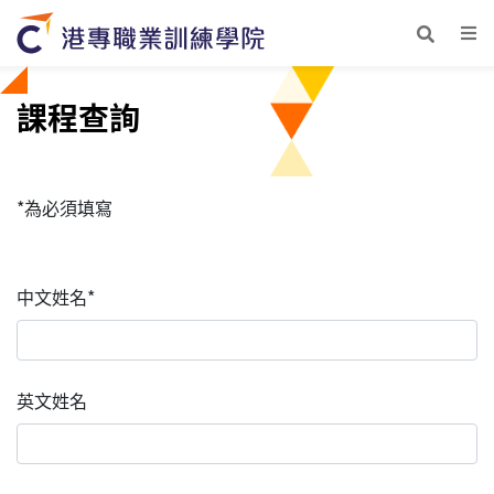
課程查詢
*為必須填寫
中文姓名*
英文姓名