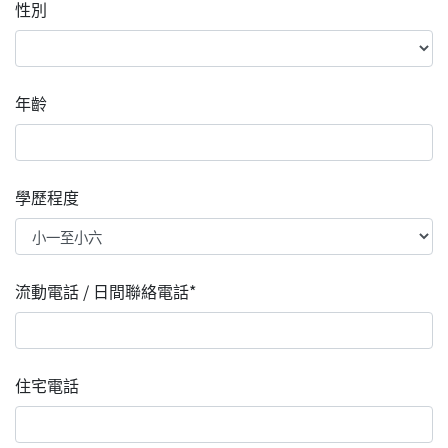
性別
年齡
學歷程度
流動電話 / 日間聯絡電話*
住宅電話