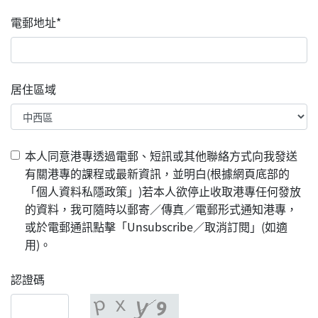
電郵地址*
居住區域
本人同意港專透過電郵、短訊或其他聯絡方式向我發送
有關港專的課程或最新資訊，並明白(根據網頁底部的
「個人資料私隱政策」)若本人欲停止收取港專任何發放
的資料，我可隨時以郵寄／傳真／電郵形式通知港專，
或於電郵通訊點擊「Unsubscribe／取消訂閱」(如適
用)。
認證碼