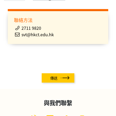
聯絡方法
2711 9820
svt@hkct.edu.hk
傳送
與我們聯繫