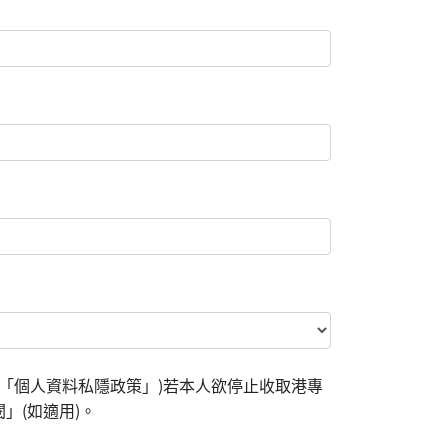
「個人資料私隱政策」)若本人欲停止收取港專
」(如適用)。