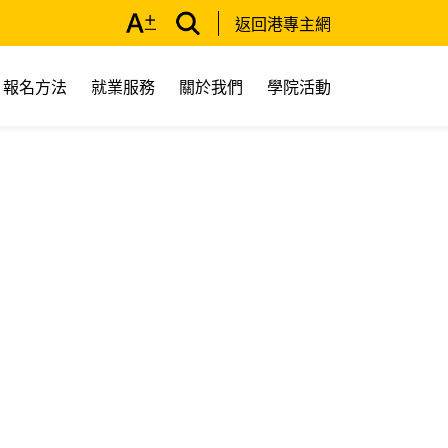
返回港專主網
報名方法
就業服務
關於我們
學院活動