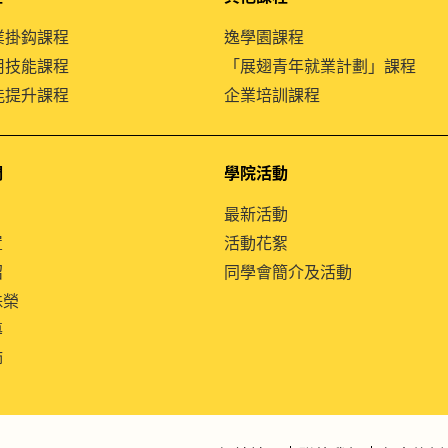
就業掛鈎課程
逸學園課程
通用技能課程
「展翅青年就業計劃」課程
技能提升課程
企業培訓課程
們
學院活動
最新活動
置
活動花絮
紹
同學會簡介及活動
殊榮
導
師