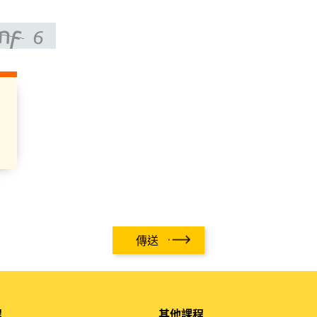
傳送
程
其他課程