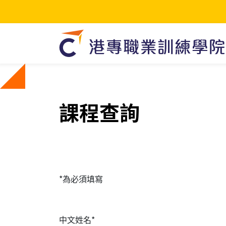
課程查詢
*為必須填寫
中文姓名*