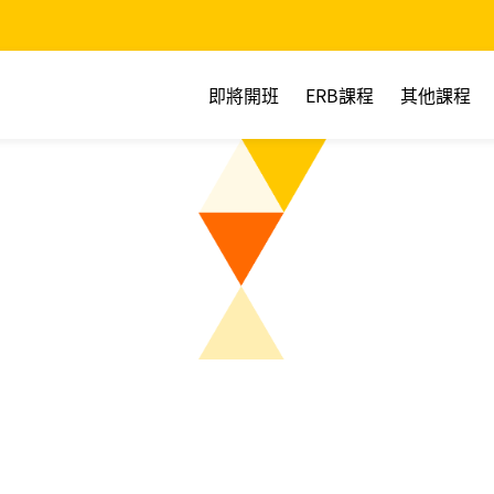
即將開班
ERB課程
其他課程