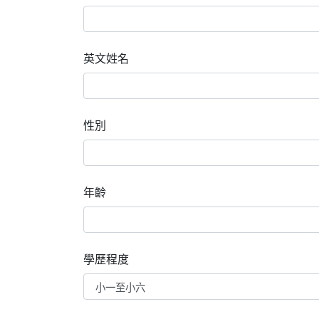
英文姓名
性別
年齡
學歷程度