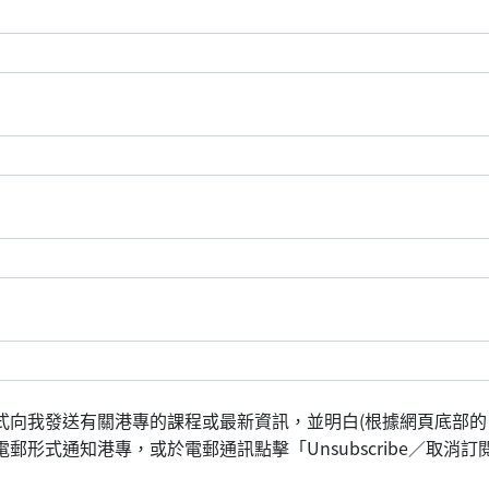
式向我發送有關港專的課程或最新資訊，並明白(根據網頁底部的
形式通知港專，或於電郵通訊點擊「Unsubscribe／取消訂閱