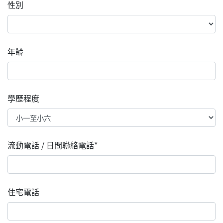
性別
年齡
學歷程度
流動電話 / 日間聯絡電話*
住宅電話