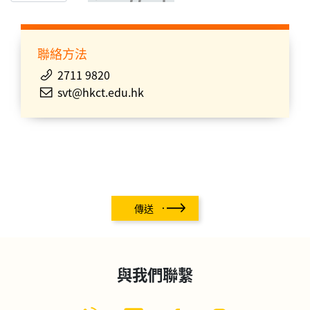
聯絡方法
2711 9820
svt@hkct.edu.hk
傳送
與我們聯繫