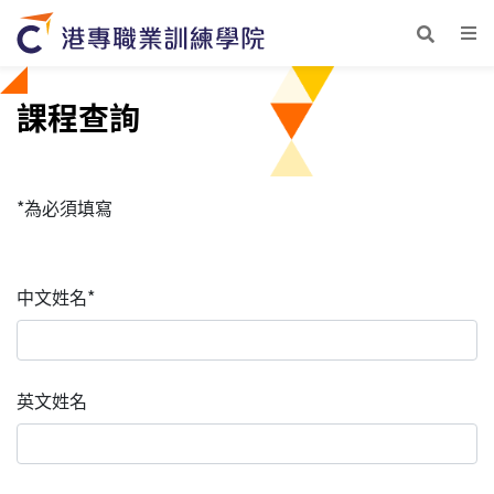
課程查詢
*為必須填寫
中文姓名*
英文姓名