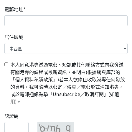
電郵地址*
居住區域
本人同意港專透過電郵、短訊或其他聯絡方式向我發送
有關港專的課程或最新資訊，並明白(根據網頁底部的
「個人資料私隱政策」)若本人欲停止收取港專任何發放
的資料，我可隨時以郵寄／傳真／電郵形式通知港專，
或於電郵通訊點擊「Unsubscribe／取消訂閱」(如適
用)。
認證碼