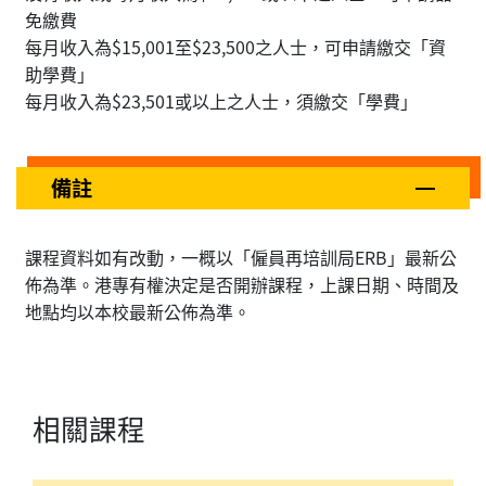
免繳費
每月收入為$15,001至$23,500之人士，可申請繳交「資
助學費」
每月收入為$23,501或以上之人士，須繳交「學費」
備註
課程資料如有改動，一概以「僱員再培訓局ERB」最新公
佈為準。港專有權決定是否開辦課程，上課日期、時間及
地點均以本校最新公佈為準。
相關課程