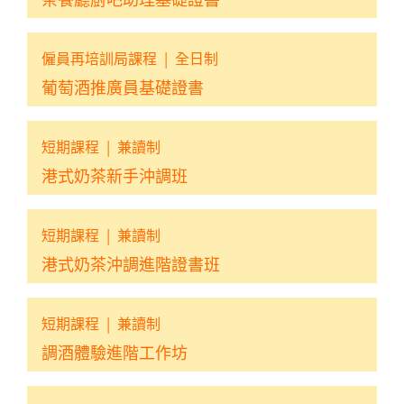
僱員再培訓局課程
|
全日制
葡萄酒推廣員基礎證書
短期課程
|
兼讀制
港式奶茶新手沖調班
短期課程
|
兼讀制
港式奶茶沖調進階證書班
短期課程
|
兼讀制
調酒體驗進階工作坊