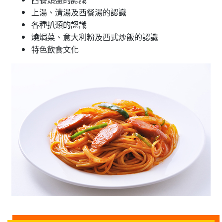
上湯、清湯及西餐湯的認識
各種扒類的認識
燒焗菜、意大利粉及西式炒飯的認識
特色飲食文化