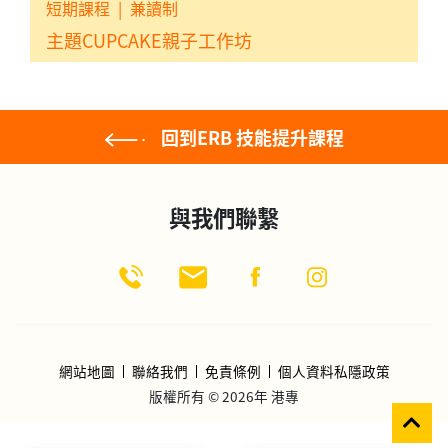
短期課程
|
兼讀制
主題CUPCAKE親子工作坊
回到ERB 技能提升課程
與我們聯繫
網站地圖
聯絡我們
免責條例
個人資料私隱政策
版權所有 © 2026年 港專