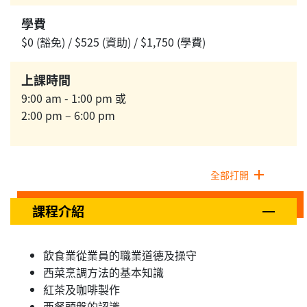
學費
$0 (豁免) / $525 (資助) / $1,750 (學費)
上課時間
9:00 am - 1:00 pm 或
2:00 pm – 6:00 pm
全部打開
課程介紹
飲食業從業員的職業道德及操守
西菜烹調方法的基本知識
紅茶及咖啡製作
西餐頭盤的認識