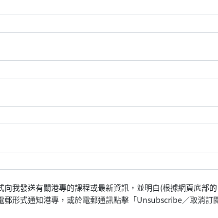
式向我發送有關港專的課程或最新資訊，並明白(根據網頁底部的
形式通知港專，或於電郵通訊點擊「Unsubscribe／取消訂閱