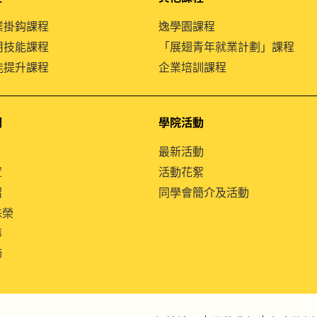
就業掛鈎課程
逸學園課程
通用技能課程
「展翅青年就業計劃」課程
技能提升課程
企業培訓課程
們
學院活動
最新活動
置
活動花絮
紹
同學會簡介及活動
殊榮
導
師