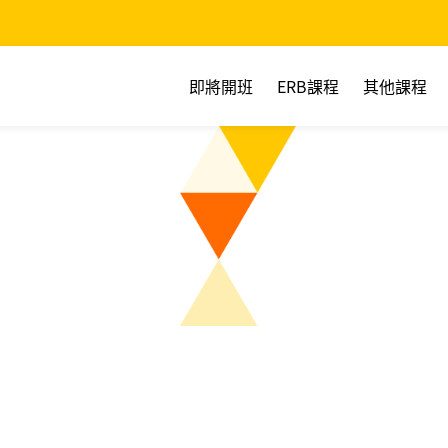
即將開班
ERB課程
其他課程