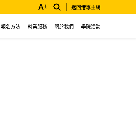
返回港專主網
報名方法
就業服務
關於我們
學院活動