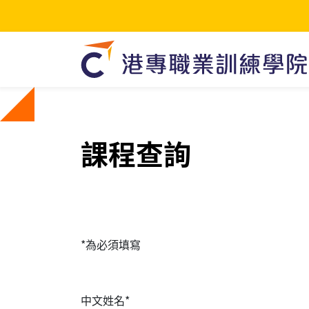
課程查詢
*為必須填寫
中文姓名*