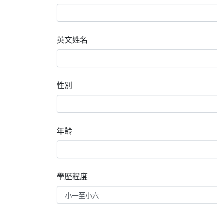
英文姓名
性別
年齡
學歷程度