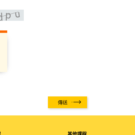
傳送
程
其他課程