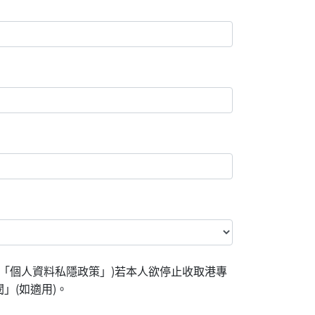
「個人資料私隱政策」)若本人欲停止收取港專
」(如適用)。