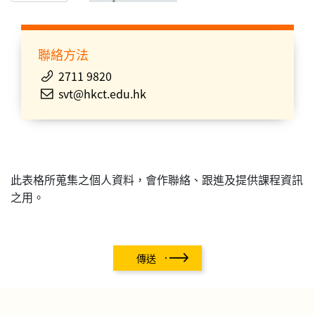
聯絡方法
2711 9820
svt@hkct.edu.hk
此表格所蒐集之個人資料，會作聯絡、跟進及提供課程資訊
之用。
傳送