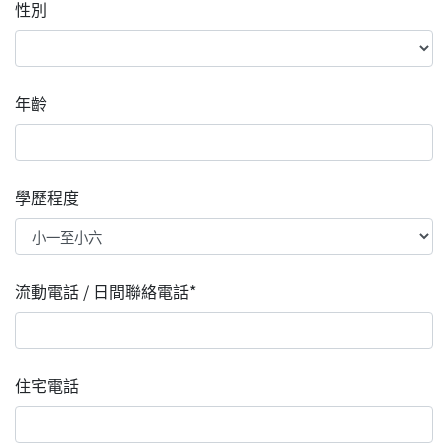
性別
年齡
學歷程度
流動電話 / 日間聯絡電話*
住宅電話