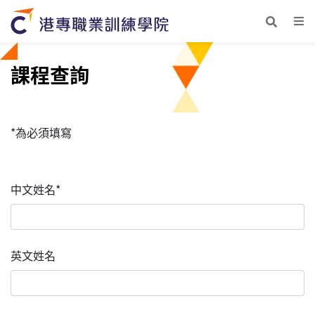
課程查詢
*為必須填寫
中文姓名*
英文姓名