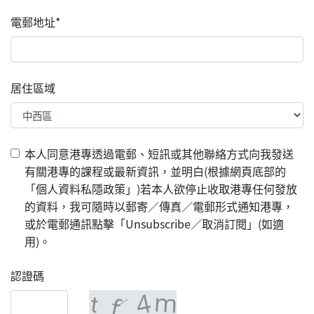
電郵地址*
居住區域
本人同意港專透過電郵、短訊或其他聯絡方式向我發送
有關港專的課程或最新資訊，並明白(根據網頁底部的
「個人資料私隱政策」)若本人欲停止收取港專任何發放
的資料，我可隨時以郵寄／傳真／電郵形式通知港專，
或於電郵通訊點擊「Unsubscribe／取消訂閱」(如適
用)。
認證碼