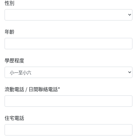
性別
年齡
學歷程度
流動電話 / 日間聯絡電話*
住宅電話