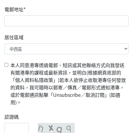
電郵地址*
居住區域
本人同意港專透過電郵、短訊或其他聯絡方式向我發送
有關港專的課程或最新資訊，並明白(根據網頁底部的
「個人資料私隱政策」)若本人欲停止收取港專任何發放
的資料，我可隨時以郵寄／傳真／電郵形式通知港專，
或於電郵通訊點擊「Unsubscribe／取消訂閱」(如適
用)。
認證碼