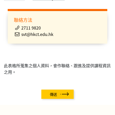
聯絡方法
2711 9820
svt@hkct.edu.hk
此表格所蒐集之個人資料，會作聯絡、跟進及提供課程資訊
之用。
傳送