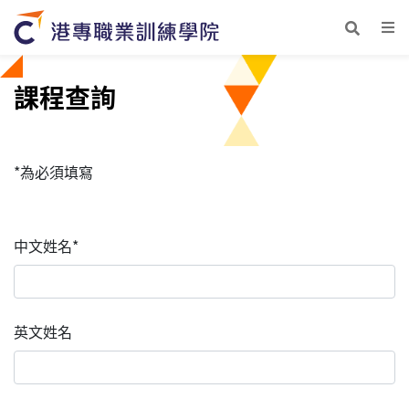
課程查詢
*為必須填寫
中文姓名*
英文姓名