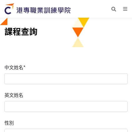
課程查詢
中文姓名*
英文姓名
性別