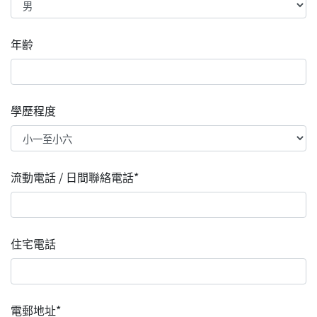
年齡
學歷程度
流動電話 / 日間聯絡電話*
住宅電話
電郵地址*