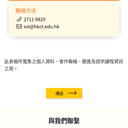
聯絡方法
2711 9820
svt@hkct.edu.hk
此表格所蒐集之個人資料，會作聯絡、跟進及提供課程資訊
之用。
傳送
與我們聯繫