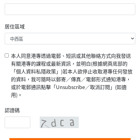
居住區域
本人同意港專透過電郵、短訊或其他聯絡方式向我發送
有關港專的課程或最新資訊，並明白(根據網頁底部的
「個人資料私隱政策」)若本人欲停止收取港專任何發放
的資料，我可隨時以郵寄／傳真／電郵形式通知港專，
或於電郵通訊點擊「Unsubscribe／取消訂閱」(如適
用)。
認證碼