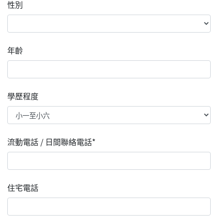
性別
年齡
學歷程度
流動電話 / 日間聯絡電話*
住宅電話