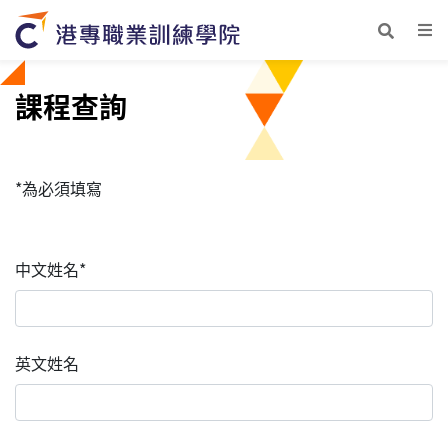
課程查詢
*為必須填寫
中文姓名*
英文姓名