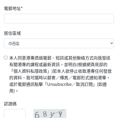
電郵地址*
居住區域
本人同意港專透過電郵、短訊或其他聯絡方式向我發送
有關港專的課程或最新資訊，並明白(根據網頁底部的
「個人資料私隱政策」)若本人欲停止收取港專任何發放
的資料，我可隨時以郵寄／傳真／電郵形式通知港專，
或於電郵通訊點擊「Unsubscribe／取消訂閱」(如適
用)。
認證碼