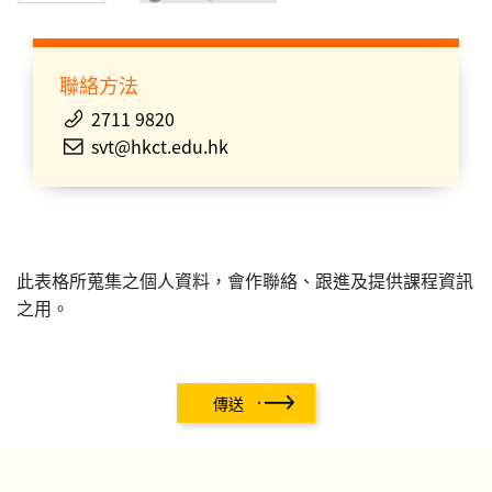
聯絡方法
2711 9820
svt@hkct.edu.hk
此表格所蒐集之個人資料，會作聯絡、跟進及提供課程資訊
之用。
傳送