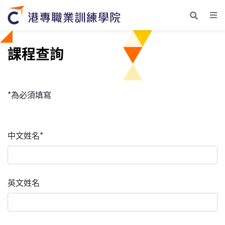
課程查詢
*為必須填寫
中文姓名*
英文姓名