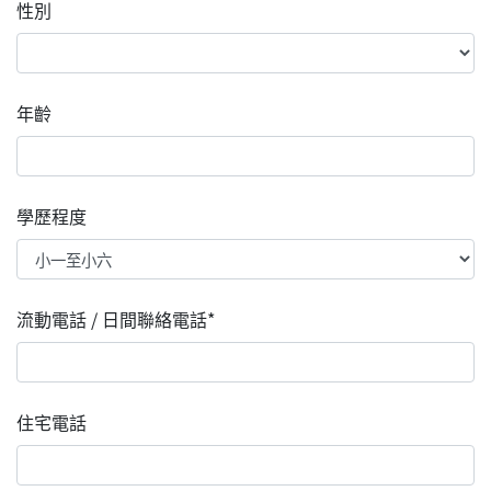
性別
年齡
學歷程度
流動電話 / 日間聯絡電話*
住宅電話