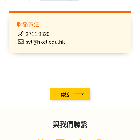
聯絡方法
2711 9820
svt@hkct.edu.hk
傳送
與我們聯繫