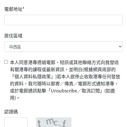
電郵地址*
居住區域
本人同意港專透過電郵、短訊或其他聯絡方式向我發送
有關港專的課程或最新資訊，並明白(根據網頁底部的
「個人資料私隱政策」)若本人欲停止收取港專任何發放
的資料，我可隨時以郵寄／傳真／電郵形式通知港專，
或於電郵通訊點擊「Unsubscribe／取消訂閱」(如適
用)。
認證碼