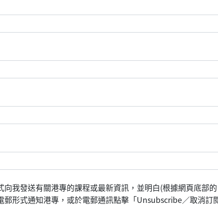
式向我發送有關港專的課程或最新資訊，並明白(根據網頁底部的
形式通知港專，或於電郵通訊點擊「Unsubscribe／取消訂閱