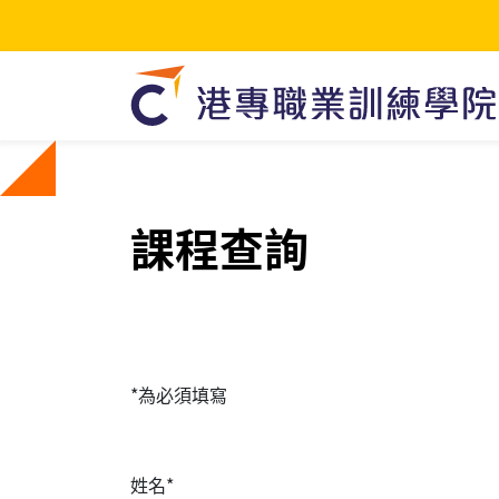
課程查詢
*為必須填寫
姓名*