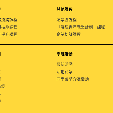
程
其他課程
就業掛鈎課程
逸學園課程
通用技能課程
「展翅青年就業計劃」課程
技能提升課程
企業培訓課程
們
學院活動
最新活動
置
活動花絮
紹
同學會簡介及活動
殊榮
導
師