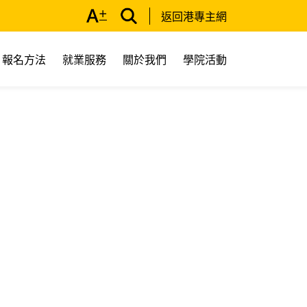
返回港專主網
報名方法
就業服務
關於我們
學院活動