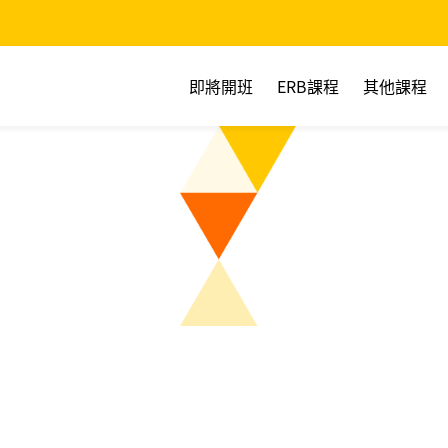
即將開班
ERB課程
其他課程