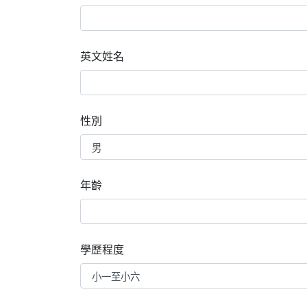
英文姓名
性別
年齡
學歷程度