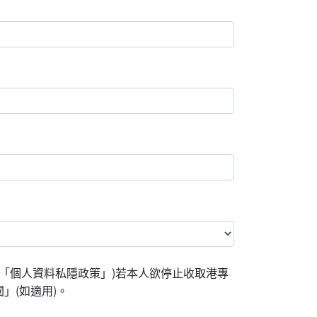
「個人資料私隱政策」)若本人欲停止收取港專
」(如適用)。