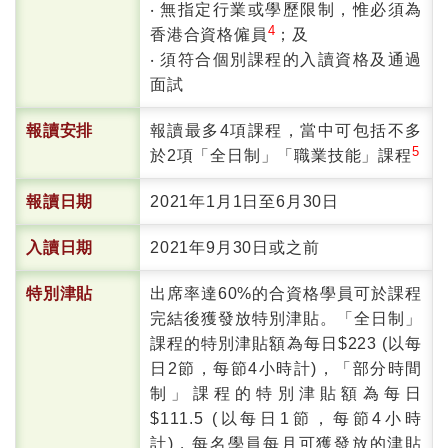
‧ 無指定行業或學歷限制，惟必須為
4
香港合資格僱員
；及
‧ 須符合個別課程的入讀資格及通過
面試
報讀安排
報讀最多4項課程，當中可包括不多
5
於2項「全日制」「職業技能」課程
報讀日期
2021年1月1日至6月30日
入讀日期
2021年9月30日或之前
特別津貼
出席率達60%的合資格學員可於課程
完結後獲發放特別津貼。「全日制」
課程的特別津貼額為每日$223 (以每
日2節，每節4小時計)，「部分時間
制」課程的特別津貼額為每日
$111.5 (以每日1節，每節4小時
計)，每名學員每月可獲發放的津貼