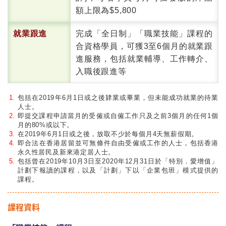
額上限為$5,800
就業跟進
完成「全日制」「職業技能」課程的
合資格學員，可獲3至6個月的就業跟
進服務，包括就業輔導、工作轉介、
入職後跟進等
包括在2019年6月1日或之後肄業或畢業，但未能成功就業的待業
人士。
即提交課程申請當月的受僱或自僱工作只及之前3個月的任何1個
月的80%或以下。
在2019年6月1日或之後，放取不少於每個月4天無薪假期。
即合法在香港居留並可無條件自由受僱或工作的人士，包括香港
永久性居民及新來港定居人士。
包括曾在2019年10月3日至2020年12月31日於「特別．愛增值」
計劃下報讀的課程，以及「計劃」下以「企業包班」模式提供的
課程。
課程資料