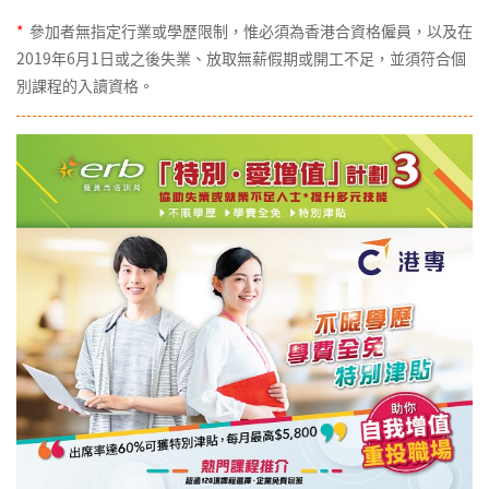
*
參加者無指定行業或學歷限制，惟必須為香港合資格僱員，以及在
2019年6月1日或之後失業、放取無薪假期或開工不足，並須符合個
別課程的入讀資格。