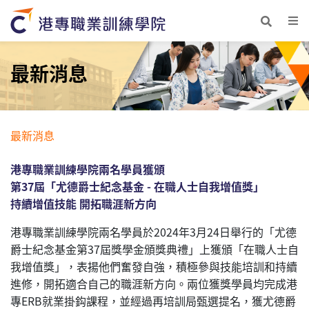
最新消息
最新消息
港專職業訓練學院兩名學員獲頒
第37屆「尤德爵士紀念基金 - 在職人士自我增值獎」
持續增值技能 開拓職涯新方向
港專職業訓練學院兩名學員於2024年3月24日舉行的「尤德
爵士紀念基金第37屆獎學金頒獎典禮」上獲頒「在職人士自
我增值獎」，表揚他們奮發自強，積極參與技能培訓和持續
進修，開拓適合自己的職涯新方向。兩位獲獎學員均完成港
專ERB就業掛鈎課程，並經過再培訓局甄選提名，獲尤德爵