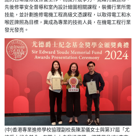
先後修畢安全督導和室內設計繪圖相關課程，裝備行業所需
技能，並計劃進修電機工程高級文憑課程，以取得電工和水
喉匠牌照為目標，冀成為專業的技術人員，在機電工程行業
發光發亮。
(中)香港專業進修學校協理副校長陳潔儀女士與第37屆「尤