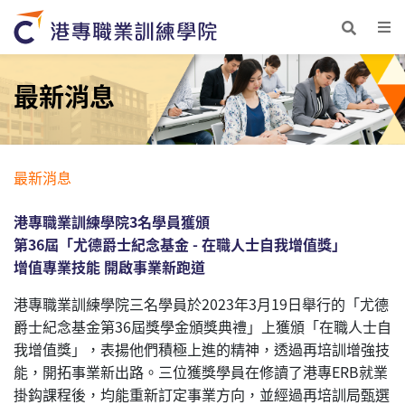
最新消息
最新消息
港專職業訓練學院3名學員獲頒
第36屆「尤德爵士紀念基金 - 在職人士自我增值獎」
增值專業技能 開啟事業新跑道
港專職業訓練學院三名學員於2023年3月19日舉行的「尤德
爵士紀念基金第36屆獎學金頒獎典禮」上獲頒「在職人士自
我增值獎」，表揚他們積極上進的精神，透過再培訓增強技
能，開拓事業新出路。三位獲獎學員在修讀了港專ERB就業
掛鈎課程後，均能重新訂定事業方向，並經過再培訓局甄選