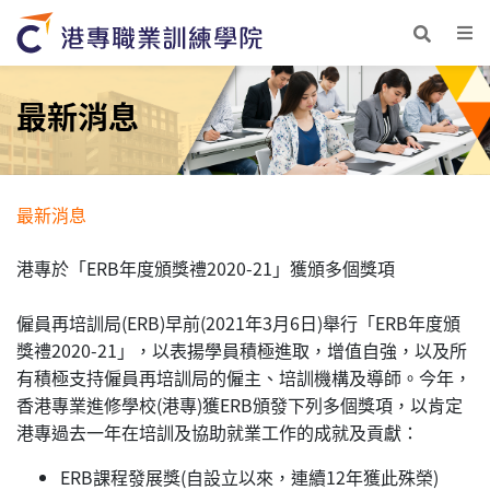
最新消息
最新消息
港專於「ERB年度頒獎禮2020-21」獲頒多個獎項
僱員再培訓局(ERB)早前(2021年3月6日)舉行「ERB年度頒
獎禮2020-21」，以表揚學員積極進取，增值自強，以及所
有積極支持僱員再培訓局的僱主、培訓機構及導師。今年，
香港專業進修學校(港專)獲ERB頒發下列多個獎項，以肯定
港專過去一年在培訓及協助就業工作的成就及貢獻：
ERB課程發展獎(自設立以來，連續12年獲此殊榮)