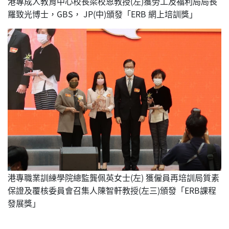
港專成人教育中心校長梁校恩教授(左)獲勞工及福利局局長
羅致光博士，GBS， JP(中)頒發「ERB 網上培訓獎」
港專職業訓練學院總監龔佩英女士(左) 獲僱員再培訓局質素
保證及覆核委員會召集人陳智軒教授(左三)頒發「ERB課程
發展獎」