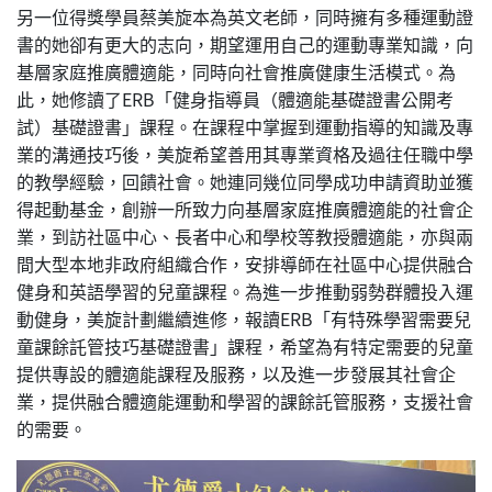
另一位得獎學員蔡美旋本為英文老師，同時擁有多種運動證
書的她卻有更大的志向，期望運用自己的運動專業知識，向
基層家庭推廣體適能，同時向社會推廣健康生活模式。為
此，她修讀了ERB「健身指導員（體適能基礎證書公開考
試）基礎證書」課程。在課程中掌握到運動指導的知識及專
業的溝通技巧後，美旋希望善用其專業資格及過往任職中學
的教學經驗，回饋社會。她連同幾位同學成功申請資助並獲
得起動基金，創辦一所致力向基層家庭推廣體適能的社會企
業，到訪社區中心、長者中心和學校等教授體適能，亦與兩
間大型本地非政府組織合作，安排導師在社區中心提供融合
健身和英語學習的兒童課程。為進一步推動弱勢群體投入運
動健身，美旋計劃繼續進修，報讀ERB「有特殊學習需要兒
童課餘託管技巧基礎證書」課程，希望為有特定需要的兒童
提供專設的體適能課程及服務，以及進一步發展其社會企
業，提供融合體適能運動和學習的課餘託管服務，支援社會
的需要。