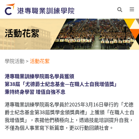
活動花絮
學院活動
>
活動花絮
港專職業訓練學院兩名學員獲頒
第38屆「尤德爵士紀念基金—在職人士自我增值獎」
秉持終身學習 增值自強不息
港專職業訓練學院兩名學員於2025年3月16日舉行的「尤德
爵士紀念基金第38屆獎學金頒獎典禮」上獲頒「在職人士自
我增值獎」，表揚他們積極向上，透過技能培訓提升自我，
不僅為個人事業寫下新篇章，更以行動回饋社會。