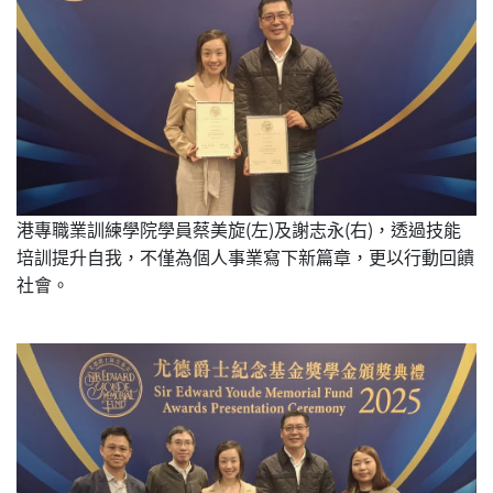
港專職業訓練學院學員蔡美旋(左)及謝志永(右)，透過技能
培訓提升自我，不僅為個人事業寫下新篇章，更以行動回饋
社會。