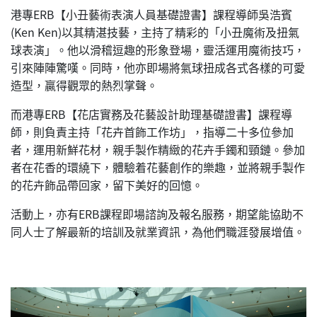
港專ERB【小丑藝術表演人員基礎證書】課程導師吳浩賓
(Ken Ken)以其精湛技藝，主持了精彩的「小丑魔術及扭氣
球表演」。他以滑稽逗趣的形象登場，靈活運用魔術技巧，
引來陣陣驚嘆。同時，他亦即場將氣球扭成各式各樣的可愛
造型，贏得觀眾的熱烈掌聲。
而港專ERB【花店實務及花藝設計助理基礎證書】課程導
師，則負責主持「花卉首飾工作坊」，指導二十多位參加
者，運用新鮮花材，親手製作精緻的花卉手鐲和頸鏈。參加
者在花香的環繞下，體驗着花藝創作的樂趣，並將親手製作
的花卉飾品帶回家，留下美好的回憶。
活動上，亦有ERB課程即場諮詢及報名服務，期望能協助不
同人士了解最新的培訓及就業資訊，為他們職涯發展增值。